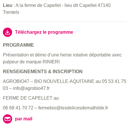
Lieu
: A la ferme de Capellet - lieu dit Capellet 47140
Trentels
Téléchargez le programme
PROGRAMME
Présentation et démo d’une herse rotative déportable avec
palpeur de marque RINIERI
RENSEIGNEMENTS & INSCRIPTION
AGROBIO47 – BIO NOUVELLE-AQUITAINE au 05 53 41 75
03 – info@agrobio47.fr
FERME DE CAPELLET au
06 68 41 70 72 – fermebio@lesdelicesdemathilde.fr
par mail