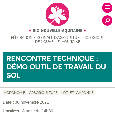
FÉDÉRATION RÉGIONALE
D’AGRICULTURE BIOLOGIQUE
Recher
DE NOUVELLE-AQUITAINE
RENCONTRE TECHNIQUE :
DÉMO OUTIL DE TRAVAIL DU
SOL
AGRONOMIE
ARBORICULTURE
LOT-ET-GARONNE
Date :
30 novembre 2021
Horaires
: A partir de 14h30