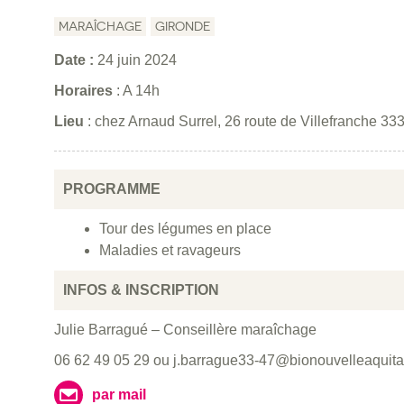
MARAÎCHAGE
GIRONDE
Date :
24 juin 2024
Horaires
: A 14h
Lieu
: chez Arnaud Surrel, 26 route de Villefranche 333
PROGRAMME
Tour des légumes en place
Maladies et ravageurs
INFOS & INSCRIPTION
Julie Barragué – Conseillère maraîchage
06 62 49 05 29 ou j.barrague33-47@bionouvelleaquit
par mail