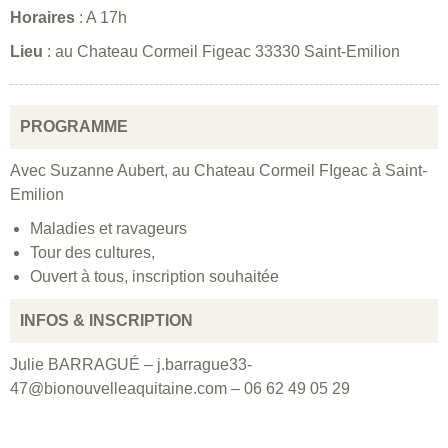
Horaires
: A 17h
Lieu
: au Chateau Cormeil Figeac 33330 Saint-Emilion
PROGRAMME
Avec Suzanne Aubert, au Chateau Cormeil FIgeac à Saint-
Emilion
Maladies et ravageurs
Tour des cultures,
Ouvert à tous, inscription souhaitée
INFOS & INSCRIPTION
Julie BARRAGUÉ – j.barrague33-
47@bionouvelleaquitaine.com – 06 62 49 05 29