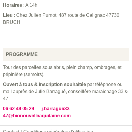
Horaires
: A 14h
Lieu
: Chez Julien Purnot, 487 route de Calignac 47730
BRUCH
PROGRAMME
Tour des parcelles sous abris, plein champ, ombrages, et
pépinière (semoirs).
Ouvert à tous & inscription souhaitée
par téléphone ou
mail auprès de Julie Barragué, conseillère maraichage 33 &
47 :
06 62 49 05 29 – j.barrague33-
47@bionouvelleaquitaine.com
Contact
Conditions générales d’utilisation