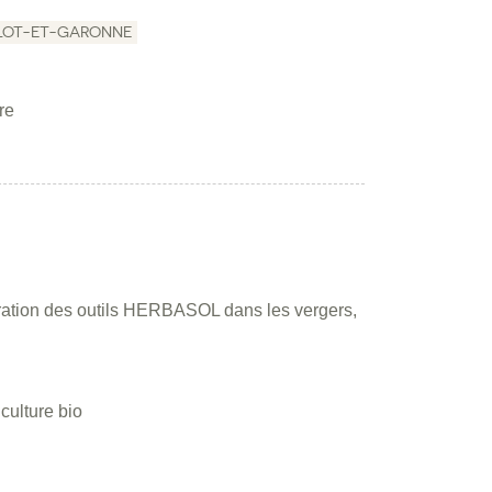
LOT-ET-GARONNE
re
ation des outils HERBASOL dans les vergers,
culture bio