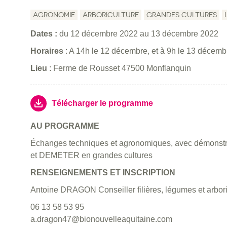
AGRONOMIE
ARBORICULTURE
GRANDES CULTURES
Dates :
du
12 décembre 2022
au
13 décembre 2022
Horaires
: A 14h le 12 décembre, et à 9h le 13 décemb
Lieu
: Ferme de Rousset 47500 Monflanquin
Télécharger le programme
AU PROGRAMME
Échanges techniques et agronomiques, avec démonstr
et DEMETER en grandes cultures
RENSEIGNEMENTS ET INSCRIPTION
Antoine DRAGON Conseiller filières, légumes et arbori
06 13 58 53 95
a.dragon47@bionouvelleaquitaine.com