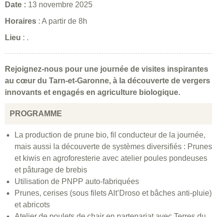
Date :
13 novembre 2025
Horaires
: A partir de 8h
Lieu
: .
Rejoignez-nous pour une journée de visites inspirantes
au cœur du Tarn-et-Garonne, à la découverte de vergers
innovants et engagés en agriculture biologique.
PROGRAMME
La production de prune bio, fil conducteur de la journée,
mais aussi la découverte de systèmes diversifiés : Prunes
et kiwis en agroforesterie avec atelier poules pondeuses
et pâturage de brebis
Utilisation de PNPP auto-fabriquées
Prunes, cerises (sous filets Alt’Droso et bâches anti-pluie)
et abricots
Atelier de poulets de chair en partenariat avec Terres du