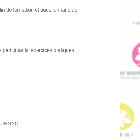
fin de formation et questionnaire de
s participants, exercices pratiques
 COURSAC