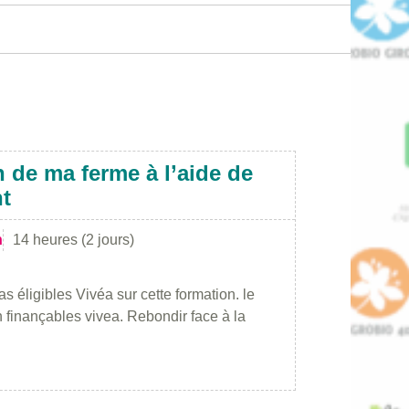
n de ma ferme à l’aide de
nt
n
14 heures (2 jours)
s éligibles Vivéa sur cette formation. le
on finançables vivea. Rebondir face à la