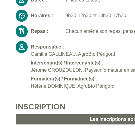
Horaires :
9h30-12h30 et 13h30-17h30
Repas :
Chacun amène son repas, pensez
Responsable :
Camille GALLINEAU, AgroBio Périgord
Intervenant(s) / Intervenante(s) :
Jérome CROUZOULON, Paysan formateur en san
Formateur(s) / Formatrice(s) :
Hélène DOMINIQUE, AgroBio Périgord
INSCRIPTION
Les inscriptions so