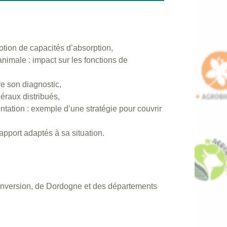
otion de capacités d’absorption,
nimale : impact sur les fonctions de
re son diagnostic,
éraux distribués,
ntation : exemple d’une stratégie pour couvrir
apport adaptés à sa situation.
conversion, de Dordogne et des départements