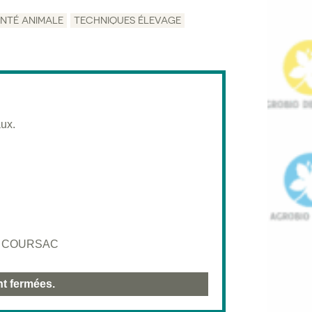
NTÉ ANIMALE
TECHNIQUES ÉLEVAGE
ux.
430 COURSAC
nt fermées.