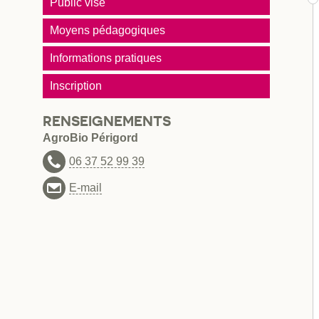
Public visé
Moyens pédagogiques
Informations pratiques
Inscription
RENSEIGNEMENTS
AgroBio Périgord
06 37 52 99 39
E-mail