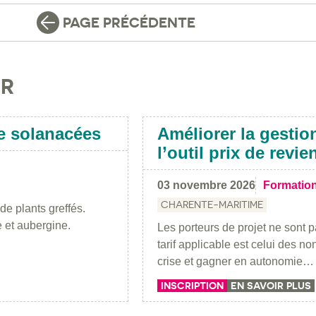
PAGE PRÉCÉDENTE
IR
de solanacées
Améliorer la gestio
l’outil prix de revie
03 novembre 2026
Formatio
CHARENTE-MARITIME
de plants greffés.
 et aubergine.
Les porteurs de projet ne sont pa
tarif applicable est celui des n
crise et gagner en autonomie…
INSCRIPTION
EN SAVOIR PLUS