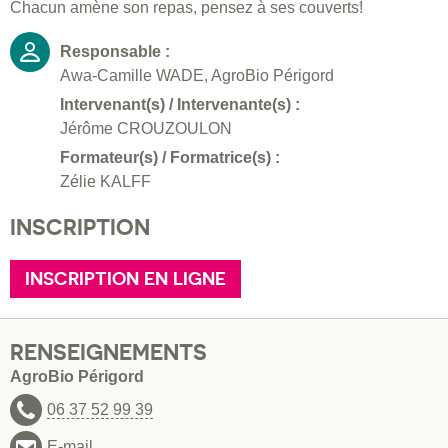
Chacun amène son repas, pensez à ses couverts!
Responsable :
Awa-Camille WADE, AgroBio Périgord
Intervenant(s) / Intervenante(s) :
Jérôme CROUZOULON
Formateur(s) / Formatrice(s) :
Zélie KALFF
INSCRIPTION
INSCRIPTION EN LIGNE
RENSEIGNEMENTS
AgroBio Périgord
06 37 52 99 39
E-mail