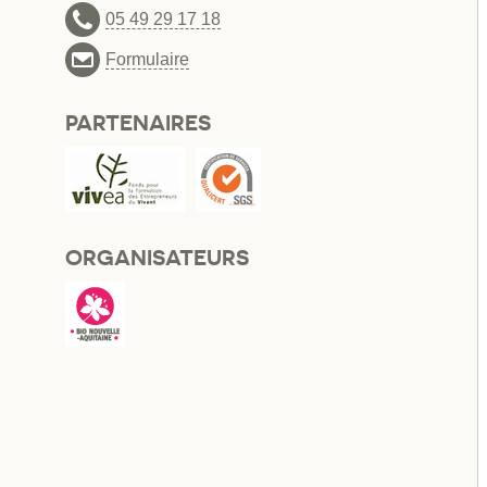
05 49 29 17 18
Formulaire
PARTENAIRES
ORGANISATEURS