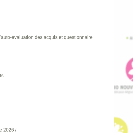
’auto-évaluation des acquis et questionnaire
ts
e 2026
/