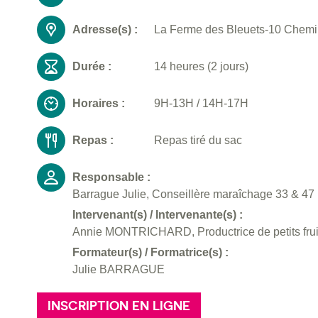
Adresse(s) :
La Ferme des Bleuets-10 Chemin 
Durée :
14 heures (2 jours)
Horaires :
9H-13H / 14H-17H
Repas :
Repas tiré du sac
Responsable :
Barrague Julie, Conseillère maraîchage 33 & 47
Intervenant(s) / Intervenante(s) :
Annie MONTRICHARD, Productrice de petits frui
Formateur(s) / Formatrice(s) :
Julie BARRAGUE
INSCRIPTION EN LIGNE