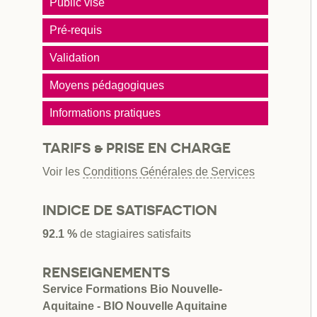
Public visé
Pré-requis
Validation
Moyens pédagogiques
Informations pratiques
TARIFS & PRISE EN CHARGE
Voir les
Conditions Générales de Services
INDICE DE SATISFACTION
92.1 %
de stagiaires satisfaits
RENSEIGNEMENTS
Service Formations Bio Nouvelle-
Aquitaine - BIO Nouvelle Aquitaine