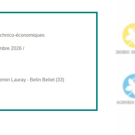
 technico-économiques
mbre 2026
/
in Lauray - Belin Beliet (33)