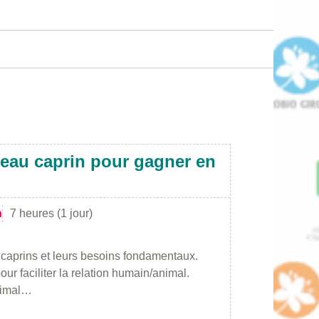
eau caprin pour gagner en
n
7 heures (1 jour)
caprins et leurs besoins fondamentaux.
r faciliter la relation humain/animal.
nimal…