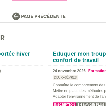
PAGE PRÉCÉDENTE
IR
portée hiver
Éduquer mon troup
confort de travail
)
24 novembre 2026
Formatio
DEUX-SÈVRES
Connaître le comportement des 
Mettre en place des méthodes pou
Adapter l'environnement de l'a
INSCRIPTION
EN SAVOIR PLUS