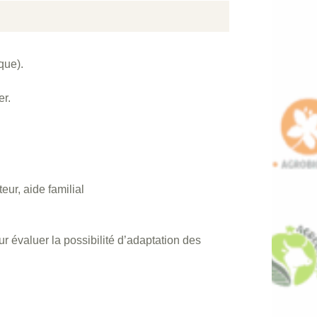
que).
er.
teur, aide familial
r évaluer la possibilité d’adaptation des