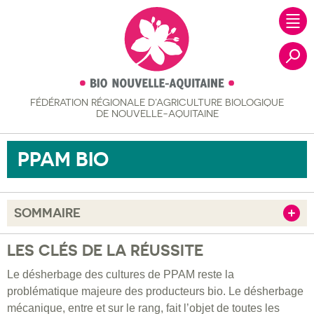
FÉDÉRATION RÉGIONALE
D’AGRICULTURE BIOLOGIQUE
Recher
DE NOUVELLE-AQUITAINE
PPAM BIO
SOMMAIRE
Afficher
Les clés de la réussite
LES CLÉS DE LA RÉUSSITE
S’installer en PPAM bio
Le désherbage des cultures de PPAM reste la
problématique majeure des producteurs bio. Le désherbage
Notre accompagnement
mécanique, entre et sur le rang, fait l’objet de toutes les