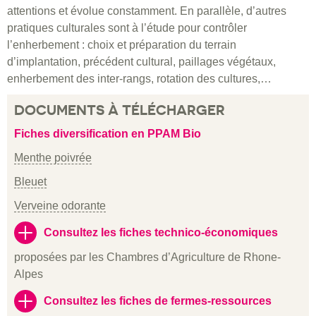
Expérimentations
attentions et évolue constamment. En parallèle, d’autres
pratiques culturales sont à l’étude pour contrôler
l’enherbement : choix et préparation du terrain
d’implantation, précédent cultural, paillages végétaux,
enherbement des inter-rangs, rotation des cultures,…
DOCUMENTS À TÉLÉCHARGER
Fiches diversification en PPAM Bio
Menthe poivrée
Bleuet
Verveine odorante
Consultez les fiches technico-économiques
proposées par les Chambres d’Agriculture de Rhone-
Alpes
Consultez les fiches de fermes-ressources