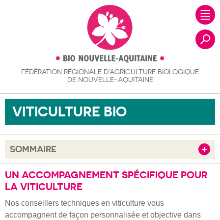
FÉDÉRATION RÉGIONALE
D’AGRICULTURE BIOLOGIQUE
Recher
DE NOUVELLE-AQUITAINE
VITICULTURE BIO
SOMMAIRE
Afficher
Accompagnement individuel
UN ACCOMPAGNEMENT SPÉCIFIQUE POUR
LA VITICULTURE
Accompagnement collectif
Nos conseillers techniques en viticulture vous
J’ai un projet en bio
accompagnent de façon personnalisée et objective dans