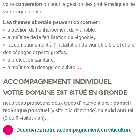
votre
Vidéos
conversion
ou pour la gestion des problématiques de
votre vignoble bio.
Les thèmes abordés peuvent concerner :
•
la gestion de l’enherbement du vignoble,
•
la maîtrise de la fertilisation du vignoble,
•
l’accompagnement à l’installation du vignoble bio et choix
des cépages et porte-greffes,
•
la protection sanitaire,
•
la maîtrise du dosage en cuivre,
…
ACCOMPAGNEMENT INDIVIDUEL
VOTRE DOMAINE EST SITUÉ EN GIRONDE
nous vous proposons deux types d’interventions :
conseil
technique ponctuel
(visite à la demande) ou
suivi annuel
(3 ou 6 visites / an).
Découvrez notre accompagnement en viticulture