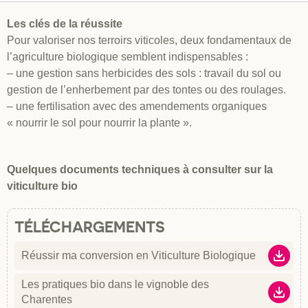
Les clés de la réussite
Pour valoriser nos terroirs viticoles, deux fondamentaux de
l’agriculture biologique semblent indispensables :
– une gestion sans herbicides des sols : travail du sol ou
gestion de l’enherbement par des tontes ou des roulages.
– une fertilisation avec des amendements organiques
« nourrir le sol pour nourrir la plante ».
Quelques documents techniques à consulter sur la
viticulture bio
TÉLÉCHARGEMENTS
Réussir ma conversion en Viticulture Biologique
Télécha
Ce guide technique à la conversion en viticulture biologique
Les pratiques bio dans le vignoble des
Charentes
Télécha