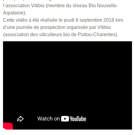
l’association Vitibio (membre du réseau Bio Nouvelle-
Aquitaine).
Cette vidéo a été réalisée le jeudi 6 septembre 2018 lors
d’une journée de prospection organisée par Vitibio
(association des viticulteurs bio de Poitou-Charentes).