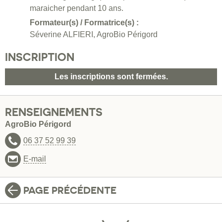
maraicher pendant 10 ans.
Formateur(s) / Formatrice(s) :
Séverine ALFIERI, AgroBio Périgord
INSCRIPTION
Les inscriptions sont fermées.
RENSEIGNEMENTS
AgroBio Périgord
06 37 52 99 39
E-mail
PAGE PRÉCÉDENTE