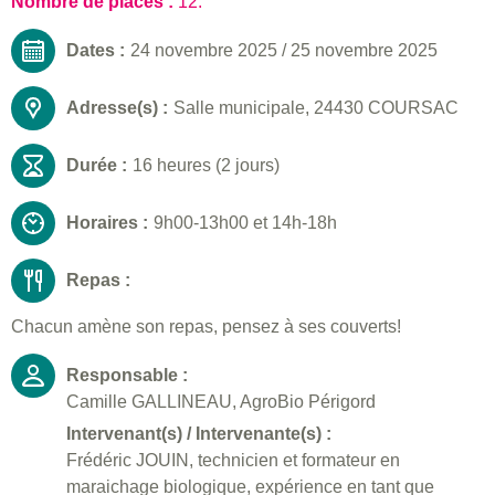
Nombre de places :
12.
Dates :
24 novembre 2025
/
25 novembre 2025
Adresse(s) :
Salle municipale, 24430 COURSAC
Durée :
16 heures (2 jours)
Horaires :
9h00-13h00 et 14h-18h
Repas :
Chacun amène son repas, pensez à ses couverts!
Responsable :
Camille GALLINEAU, AgroBio Périgord
Intervenant(s) / Intervenante(s) :
Frédéric JOUIN, technicien et formateur en
maraichage biologique, expérience en tant que