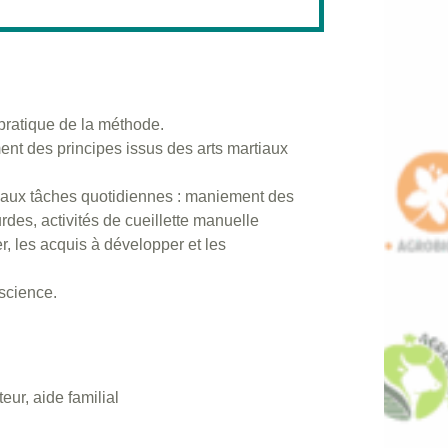
pratique de la méthode.
nt des principes issus des arts martiaux
s aux tâches quotidiennes : maniement des
rdes, activités de cueillette manuelle
er, les acquis à développer et les
science.
teur, aide familial