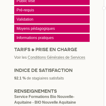
Public visé
Pré-requis
Validation
Moyens pédagogiques
Informations pratiques
TARIFS & PRISE EN CHARGE
Voir les
Conditions Générales de Services
INDICE DE SATISFACTION
92.1 %
de stagiaires satisfaits
RENSEIGNEMENTS
Service Formations Bio Nouvelle-
Aquitaine - BIO Nouvelle Aquitaine