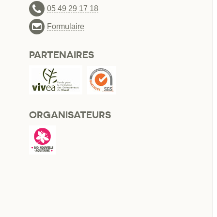
05 49 29 17 18
Formulaire
PARTENAIRES
ORGANISATEURS