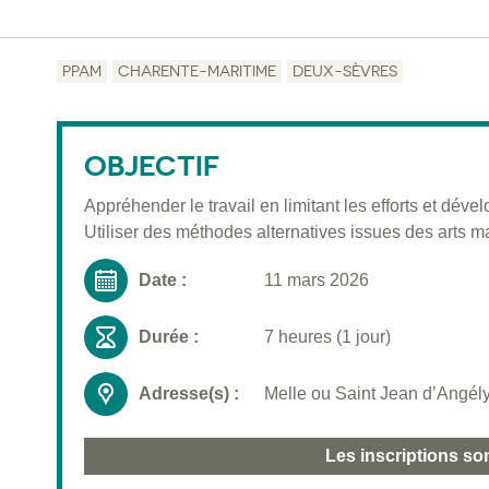
PPAM
CHARENTE-MARITIME
DEUX-SÈVRES
OBJECTIF
Appréhender le travail en limitant les efforts et déve
Utiliser des méthodes alternatives issues des arts mar
Date :
11 mars 2026
Durée :
7 heures (1 jour)
Adresse(s) :
Melle ou Saint Jean d’Angély
Les inscriptions so