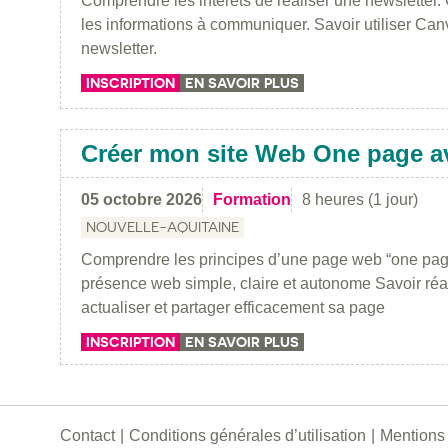
Comprendre les intérêts de réaliser une newsletter. 
les informations à communiquer. Savoir utiliser Can
newsletter.
INSCRIPTION
EN SAVOIR PLUS
Créer mon site Web One page a
05 octobre 2026
Formation
8 heures (1 jour)
NOUVELLE-AQUITAINE
Comprendre les principes d’une page web “one pa
présence web simple, claire et autonome Savoir réali
actualiser et partager efficacement sa page
INSCRIPTION
EN SAVOIR PLUS
Contact
Conditions générales d’utilisation
Mentions