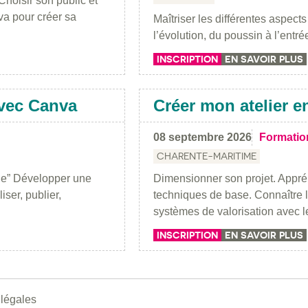
Choisir son public et
va pour créer sa
Maîtriser les différentes aspec
l’évolution, du poussin à l’entr
INSCRIPTION
EN SAVOIR PLUS
vec Canva
Créer mon atelier 
08 septembre 2026
Formatio
CHARENTE-MARITIME
ge” Développer une
Dimensionner son projet. Appréh
ser, publier,
techniques de base. Connaître l
systèmes de valorisation avec l
INSCRIPTION
EN SAVOIR PLUS
 légales