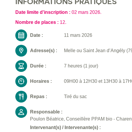
INFORMATIONS PRATIQUES
Date limite d'inscription :
02 mars 2026
.
Nombre de places :
12.
Date :
11 mars 2026
Adresse(s) :
Melle ou Saint Jean d’Angély (7
Durée :
7 heures (1 jour)
Horaires :
09H00 à 12H30 et 13H30 à 17H00
Repas :
Tiré du sac
Responsable :
Poulon Béatrice, Conseillère PPAM bio - Charent
Intervenant(s) / Intervenante(s) :