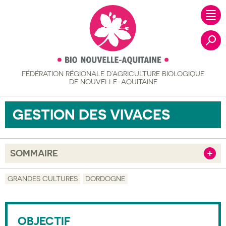
FÉDÉRATION RÉGIONALE
D’AGRICULTURE BIOLOGIQUE
Recher
DE NOUVELLE-AQUITAINE
GESTION DES VIVACES
SOMMAIRE
Afficher
Objectif
GRANDES CULTURES
DORDOGNE
Description
Public visé
OBJECTIF