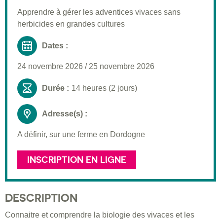
Moyens pédagogiques
Apprendre à gérer les adventices vivaces sans
herbicides en grandes cultures
Informations pratiques
Inscription
Dates :
24 novembre 2026
/
25 novembre 2026
Durée :
14 heures (2 jours)
Adresse(s) :
A définir, sur une ferme en Dordogne
INSCRIPTION EN LIGNE
DESCRIPTION
Connaitre et comprendre la biologie des vivaces et les