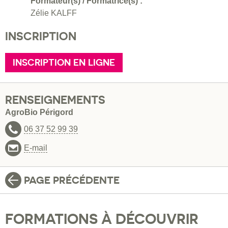
Formateur(s) / Formatrice(s) :
Zélie KALFF
INSCRIPTION
INSCRIPTION EN LIGNE
RENSEIGNEMENTS
AgroBio Périgord
06 37 52 99 39
E-mail
PAGE PRÉCÉDENTE
FORMATIONS À DÉCOUVRIR