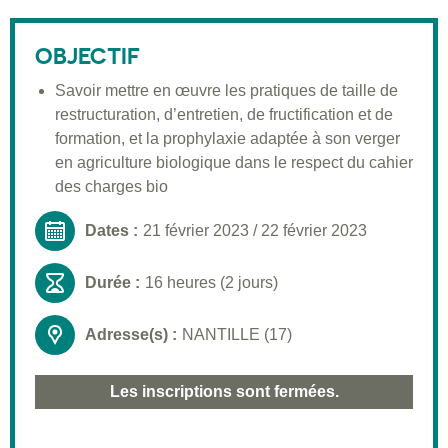
Description
Public visé
OBJECTIF
Pré-requis
Savoir mettre en œuvre les pratiques de taille de
restructuration, d’entretien, de fructification et de
Validation
formation, et la prophylaxie adaptée à son verger
Moyens pédagogiques
en agriculture biologique dans le respect du cahier
des charges bio
Informations pratiques
Dates :
21 février 2023
/
22 février 2023
Durée :
16 heures (2 jours)
Adresse(s) :
NANTILLE (17)
Les inscriptions sont fermées.