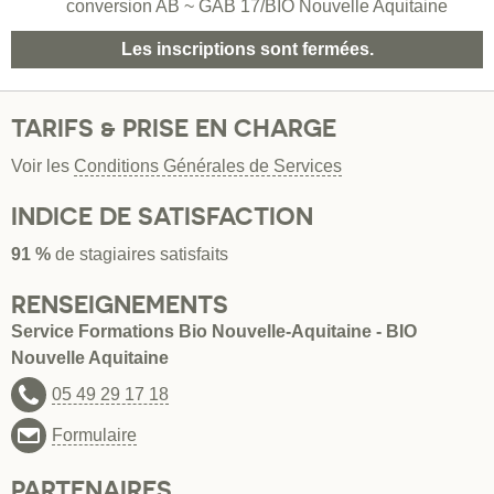
conversion AB ~ GAB 17/BIO Nouvelle Aquitaine
Les inscriptions sont fermées.
TARIFS & PRISE EN CHARGE
Voir les
Conditions Générales de Services
INDICE DE SATISFACTION
91 %
de stagiaires satisfaits
RENSEIGNEMENTS
Service Formations Bio Nouvelle-Aquitaine - BIO
Nouvelle Aquitaine
05 49 29 17 18
Formulaire
PARTENAIRES