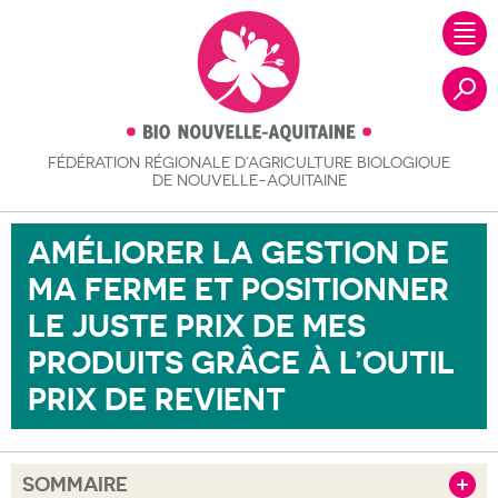
FÉDÉRATION RÉGIONALE
D’AGRICULTURE BIOLOGIQUE
Recher
DE NOUVELLE-AQUITAINE
AMÉLIORER LA GESTION DE
MA FERME ET POSITIONNER
LE JUSTE PRIX DE MES
PRODUITS GRÂCE À L’OUTIL
PRIX DE REVIENT
SOMMAIRE
Afficher