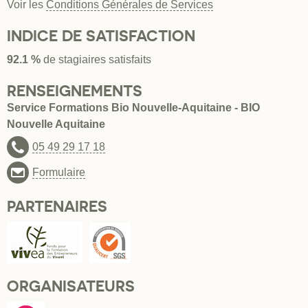
Voir les
Conditions Générales de Services
INDICE DE SATISFACTION
92.1 %
de stagiaires satisfaits
RENSEIGNEMENTS
Service Formations Bio Nouvelle-Aquitaine - BIO
Nouvelle Aquitaine
05 49 29 17 18
Formulaire
PARTENAIRES
ORGANISATEURS