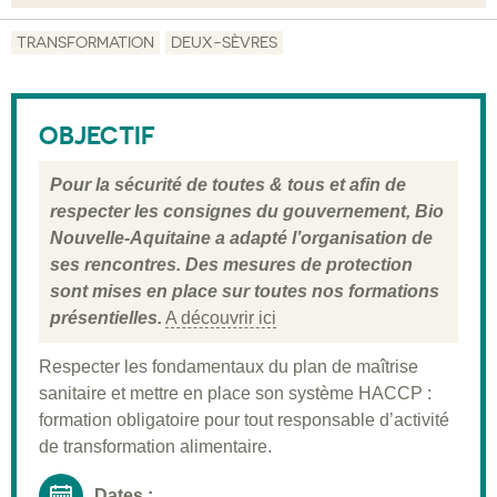
Objectif
TRANSFORMATION
DEUX-SÈVRES
Description
Public visé
OBJECTIF
Pré-requis
Pour la sécurité de toutes & tous et afin de
Validation
respecter les consignes du gouvernement, Bio
Nouvelle-Aquitaine a adapté l’organisation de
Moyens pédagogiques
ses rencontres. Des mesures de protection
Informations pratiques
sont mises en place sur toutes nos formations
présentielles.
A découvrir ici
Respecter les fondamentaux du plan de maîtrise
sanitaire et mettre en place son système HACCP :
formation obligatoire pour tout responsable d’activité
de transformation alimentaire.
Dates :