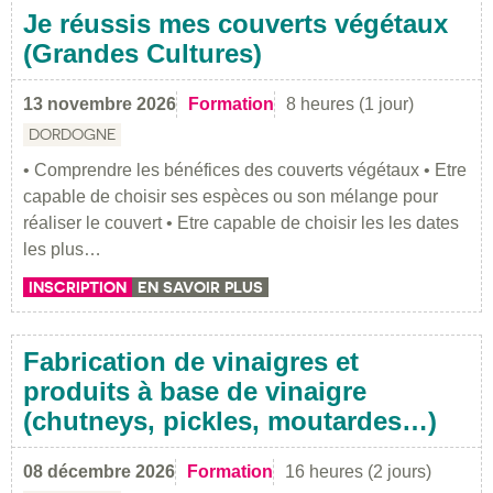
Je réussis mes couverts végétaux
(Grandes Cultures)
13 novembre 2026
Formation
8 heures (1 jour)
DORDOGNE
• Comprendre les bénéfices des couverts végétaux • Etre
capable de choisir ses espèces ou son mélange pour
réaliser le couvert • Etre capable de choisir les les dates
les plus…
INSCRIPTION
EN SAVOIR PLUS
Fabrication de vinaigres et
produits à base de vinaigre
(chutneys, pickles, moutardes…)
08 décembre 2026
Formation
16 heures (2 jours)