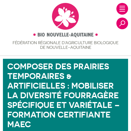
FÉDÉRATION RÉGIONALE
D’AGRICULTURE BIOLOGIQUE
Recher
DE NOUVELLE-AQUITAINE
COMPOSER DES PRAIRIES
TEMPORAIRES &
ARTIFICIELLES : MOBILISER
LA DIVERSITÉ FOURRAGÈRE
SPÉCIFIQUE ET VARIÉTALE –
FORMATION CERTIFIANTE
MAEC