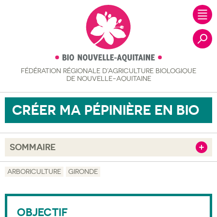
FÉDÉRATION RÉGIONALE
D’AGRICULTURE BIOLOGIQUE
Recher
DE NOUVELLE-AQUITAINE
CRÉER MA PÉPINIÈRE EN BIO
SOMMAIRE
Afficher
Objectif
ARBORICULTURE
GIRONDE
Description
Public visé
OBJECTIF