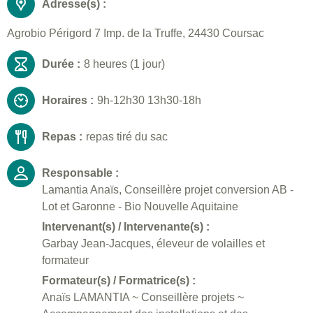
Adresse(s) :
Agrobio Périgord 7 Imp. de la Truffe, 24430 Coursac
Durée :
8 heures (1 jour)
Horaires :
9h-12h30 13h30-18h
Repas :
repas tiré du sac
Responsable :
Lamantia Anaïs, Conseillère projet conversion AB -
Lot et Garonne - Bio Nouvelle Aquitaine
Intervenant(s) / Intervenante(s) :
Garbay Jean-Jacques, éleveur de volailles et
formateur
Formateur(s) / Formatrice(s) :
Anaïs LAMANTIA ~ Conseillère projets ~