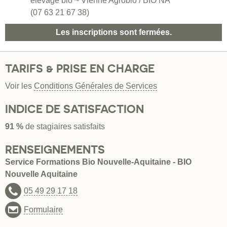
élevage bio ~ Vienne Agrobio / BIO NA
(07 63 21 67 38)
Les inscriptions sont fermées.
TARIFS & PRISE EN CHARGE
Voir les
Conditions Générales de Services
INDICE DE SATISFACTION
91 %
de stagiaires satisfaits
RENSEIGNEMENTS
Service Formations Bio Nouvelle-Aquitaine - BIO
Nouvelle Aquitaine
05 49 29 17 18
Formulaire