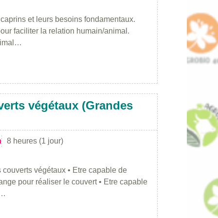
caprins et leurs besoins fondamentaux.
r faciliter la relation humain/animal.
nimal…
verts végétaux (Grandes
n
8 heures (1 jour)
 couverts végétaux • Etre capable de
nge pour réaliser le couvert • Etre capable
s…