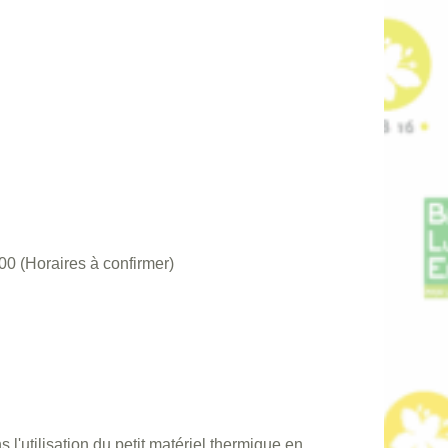
 (Horaires à confirmer)
'utilisation du petit matériel thermique en