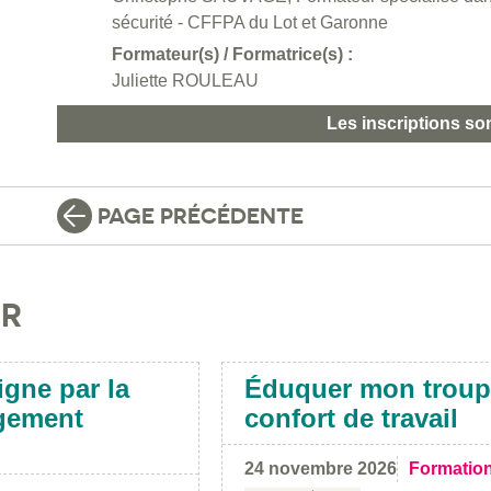
sécurité - CFFPA du Lot et Garonne
Formateur(s) / Formatrice(s) :
Juliette ROULEAU
Les inscriptions so
PAGE PRÉCÉDENTE
IR
igne par la
Éduquer mon troup
ngement
confort de travail
24 novembre 2026
Formatio