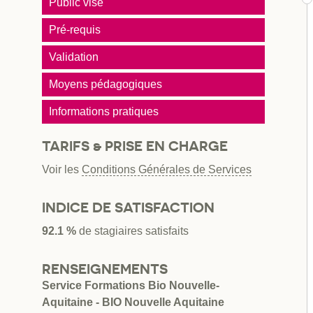
Public visé
Pré-requis
Validation
Moyens pédagogiques
Informations pratiques
TARIFS & PRISE EN CHARGE
Voir les
Conditions Générales de Services
INDICE DE SATISFACTION
92.1 %
de stagiaires satisfaits
RENSEIGNEMENTS
Service Formations Bio Nouvelle-
Aquitaine - BIO Nouvelle Aquitaine