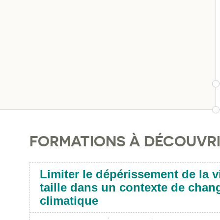
FORMATIONS À DÉCOUVR
Limiter le dépérissement de la v
taille dans un contexte de cha
climatique