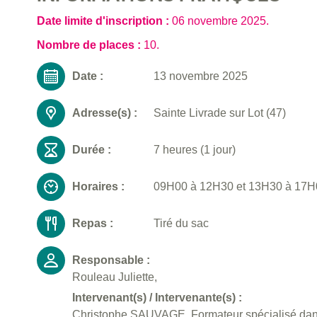
Date limite d'inscription :
06 novembre 2025
.
Nombre de places :
10.
Date :
13 novembre 2025
Adresse(s) :
Sainte Livrade sur Lot (47)
Durée :
7 heures (1 jour)
Horaires :
09H00 à 12H30 et 13H30 à 17H00
Repas :
Tiré du sac
Responsable :
Rouleau Juliette,
Intervenant(s) / Intervenante(s) :
Christophe SAUVAGE, Formateur spécialisé dans l