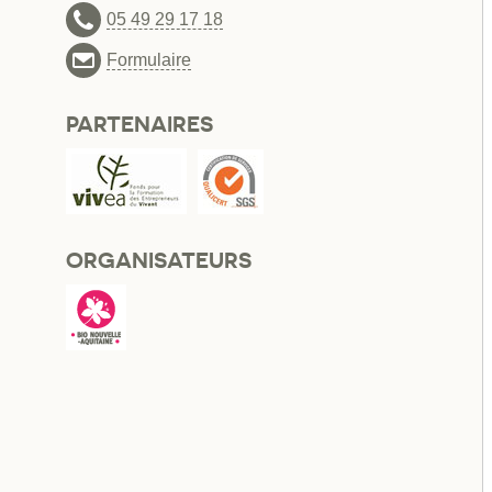
05 49 29 17 18
Formulaire
PARTENAIRES
ORGANISATEURS