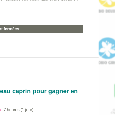
nt fermées.
eau caprin pour gagner en
n
7 heures (1 jour)