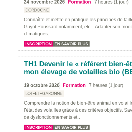
24 novembre 2026
Formation
7 heures (1 jour)
DORDOGNE
Connaître et mettre en pratique les principes de taill
Guyot Poussard notamment, etc... Adapter son mode 
climatiques.
INSCRIPTION
EN SAVOIR PLUS
TH1 Devenir le « référent bien-ê
mon élevage de volailles bio (B
19 octobre 2026
Formation
7 heures (1 jour)
LOT-ET-GARONNE
Comprendre la notion de bien-être animal en volaill
l'état des volailles grâce à des critères objectifs. Sa
de dysfonctionnements et…
INSCRIPTION
EN SAVOIR PLUS