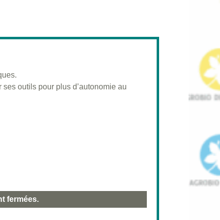
ques.
ur ses outils pour plus d’autonomie au
nt fermées.