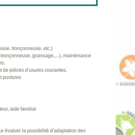
leuse, tronçonneuse, etc.)
de tronçonneuse, graissage,…), maintenance
es.
 de pièces d’usures courantes.
t postures
teur, aide familial
r évaluer la possibilité d’adaptation des