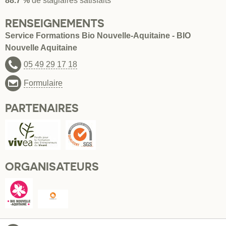
88.7 %
de stagiaires satisfaits
RENSEIGNEMENTS
Service Formations Bio Nouvelle-Aquitaine - BIO
Nouvelle Aquitaine
05 49 29 17 18
Formulaire
PARTENAIRES
ORGANISATEURS