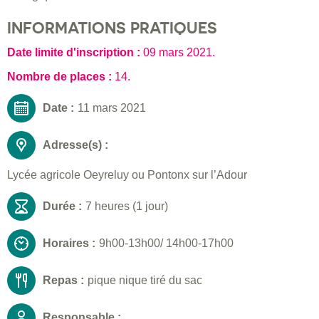
INFORMATIONS PRATIQUES
Date limite d'inscription :
09 mars 2021
.
Nombre de places :
14.
Date :
11 mars 2021
Adresse(s) :
Lycée agricole Oeyreluy ou Pontonx sur l’Adour
Durée :
7 heures (1 jour)
Horaires :
9h00-13h00/ 14h00-17h00
Repas :
pique nique tiré du sac
Responsable :