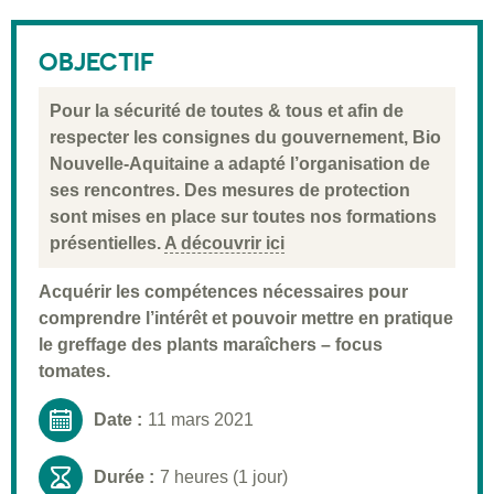
Description
Public visé
OBJECTIF
Pré-requis
Pour la sécurité de toutes & tous et afin de
Validation
respecter les consignes du gouvernement, Bio
Nouvelle-Aquitaine a adapté l’organisation de
Moyens pédagogiques
ses rencontres. Des mesures de protection
Informations pratiques
sont mises en place sur toutes nos formations
présentielles.
A découvrir ici
Acquérir les compétences nécessaires pour
comprendre l’intérêt et pouvoir mettre en pratique
le greffage des plants maraîchers – focus
tomates.
Date :
11 mars 2021
Durée :
7 heures (1 jour)