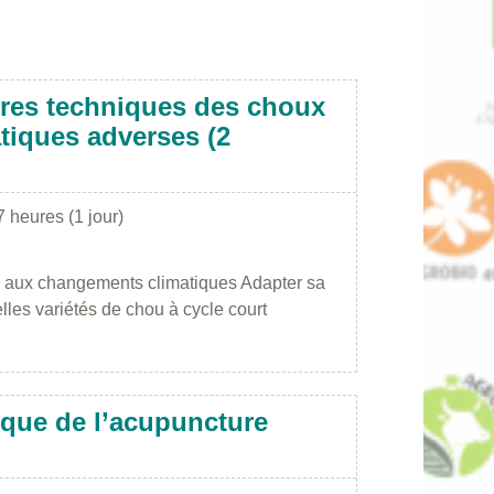
raires techniques des choux
tiques adverses (2
7 heures (1 jour)
ce aux changements climatiques Adapter sa
es variétés de chou à cycle court
ique de l’acupuncture