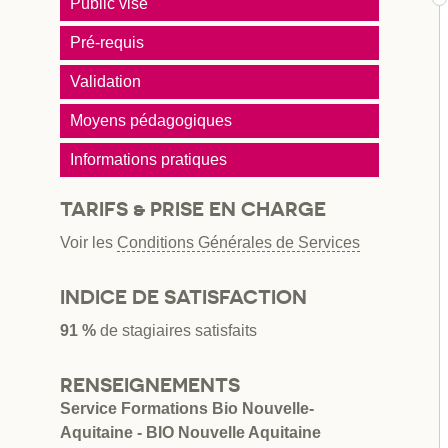
Public visé
Pré-requis
Validation
Moyens pédagogiques
Informations pratiques
TARIFS & PRISE EN CHARGE
Voir les
Conditions Générales de Services
INDICE DE SATISFACTION
91 %
de stagiaires satisfaits
RENSEIGNEMENTS
Service Formations Bio Nouvelle-
Aquitaine - BIO Nouvelle Aquitaine