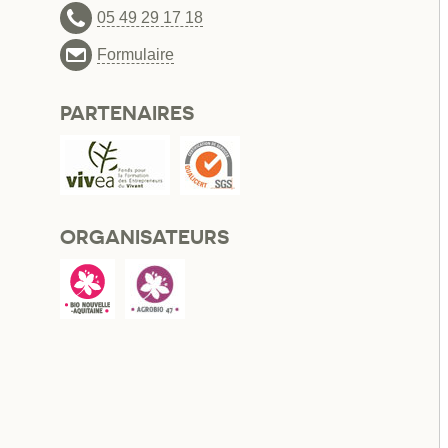
05 49 29 17 18
Formulaire
PARTENAIRES
ORGANISATEURS