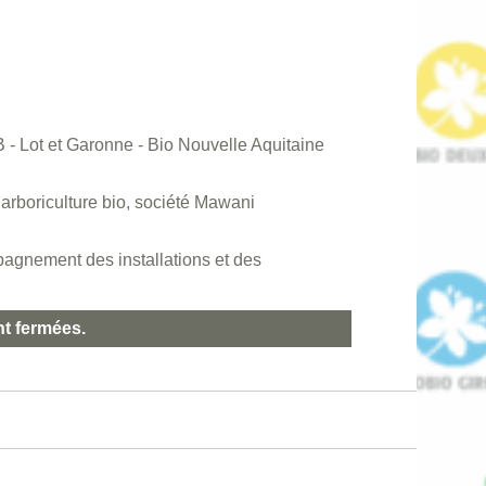
 - Lot et Garonne - Bio Nouvelle Aquitaine
rboriculture bio, société Mawani
agnement des installations et des
nt fermées.