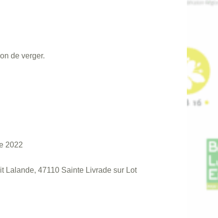
ion de verger.
e 2022
dit Lalande, 47110 Sainte Livrade sur Lot