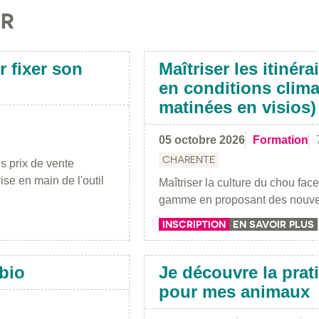
IR
r fixer son
Maîtriser les itiné
en conditions clima
matinées en visios)
05 octobre 2026
Formation
CHARENTE
es prix de vente
ise en main de l'outil
Maîtriser la culture du chou fa
gamme en proposant des nouvell
INSCRIPTION
EN SAVOIR PLUS
 bio
Je découvre la prat
pour mes animaux