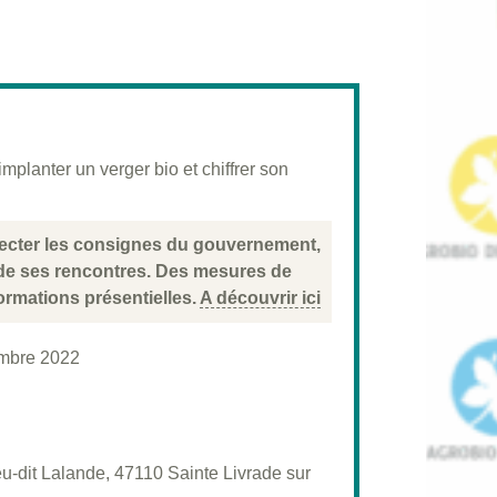
planter un verger bio et chiffrer son
specter les consignes du gouvernement,
 de ses rencontres. Des mesures de
ormations présentielles.
A découvrir ici
mbre 2022
eu-dit Lalande, 47110 Sainte Livrade sur