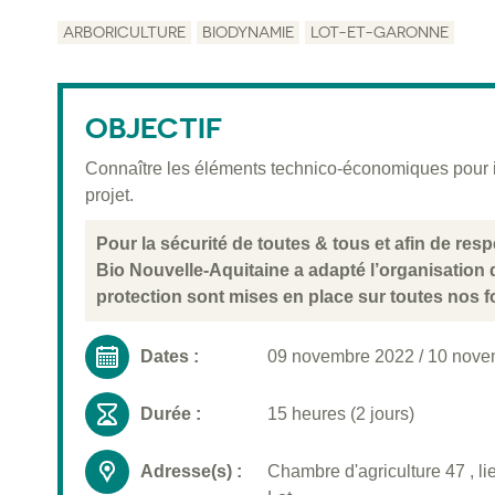
ARBORICULTURE
BIODYNAMIE
LOT-ET-GARONNE
OBJECTIF
Connaître les éléments technico-économiques pour im
projet.
Pour la sécurité de toutes & tous et afin de re
Bio Nouvelle-Aquitaine a adapté l’organisation
protection sont mises en place sur toutes nos f
Dates :
09 novembre 2022
/
10 nove
Durée :
15 heures (2 jours)
Adresse(s) :
Chambre d'agriculture 47 , li