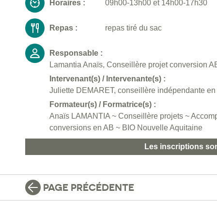
Horaires :
09h00-13h00 et 14h00-17h30
Repas :
repas tiré du sac
Responsable :
Lamantia Anaïs, Conseillère projet conversion AB
Intervenant(s) / Intervenante(s) :
Juliette DEMARET, conseillère indépendante en a
Formateur(s) / Formatrice(s) :
Anaïs LAMANTIA ~ Conseillère projets ~ Accomp
conversions en AB ~ BIO Nouvelle Aquitaine
Les inscriptions so
PAGE PRÉCÉDENTE