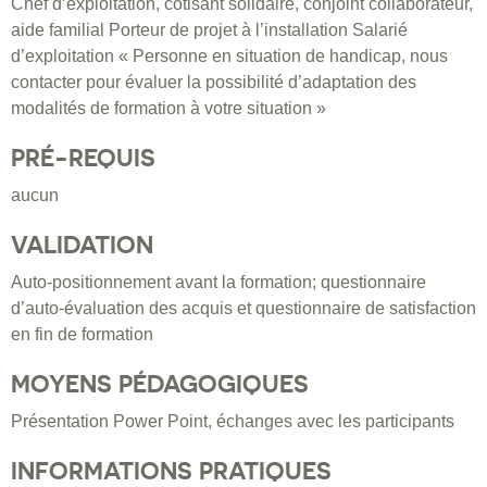
Chef d’exploitation, cotisant solidaire, conjoint collaborateur,
aide familial Porteur de projet à l’installation Salarié
d’exploitation « Personne en situation de handicap, nous
contacter pour évaluer la possibilité d’adaptation des
modalités de formation à votre situation »
PRÉ-REQUIS
aucun
VALIDATION
Auto-positionnement avant la formation; questionnaire
d’auto-évaluation des acquis et questionnaire de satisfaction
en fin de formation
MOYENS PÉDAGOGIQUES
Présentation Power Point, échanges avec les participants
INFORMATIONS PRATIQUES