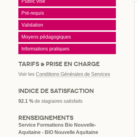
Public visé
Pré-requis
Validation
Moyens pédagogiques
Informations pratiques
TARIFS & PRISE EN CHARGE
Voir les
Conditions Générales de Services
INDICE DE SATISFACTION
92.1 %
de stagiaires satisfaits
RENSEIGNEMENTS
Service Formations Bio Nouvelle-
Aquitaine - BIO Nouvelle Aquitaine