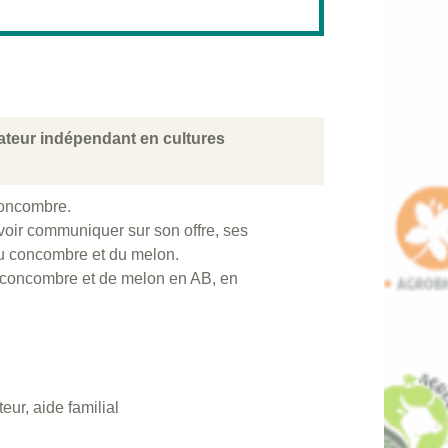
mateur indépendant en cultures
 concombre.
oir communiquer sur son offre, ses
 du concombre et du melon.
e concombre et de melon en AB, en
teur, aide familial