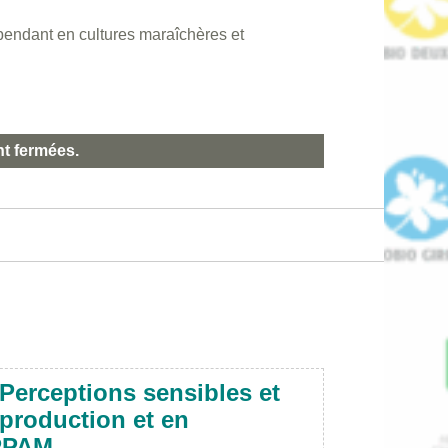
pendant en cultures maraîchères et
nt fermées.
Perceptions sensibles et
production et en
 PPAM