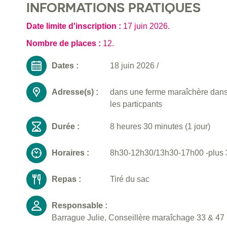
INFORMATIONS PRATIQUES
Date limite d'inscription :
17 juin 2026
.
Nombre de places :
12.
Dates :
18 juin 2026
/
Adresse(s) :
dans une ferme maraîchère dans l
les particpants
Durée :
8 heures 30 minutes (1 jour)
Horaires :
8h30-12h30/13h30-17h00 -plus 3
Repas :
Tiré du sac
Responsable :
Barrague Julie, Conseillère maraîchage 33 & 47