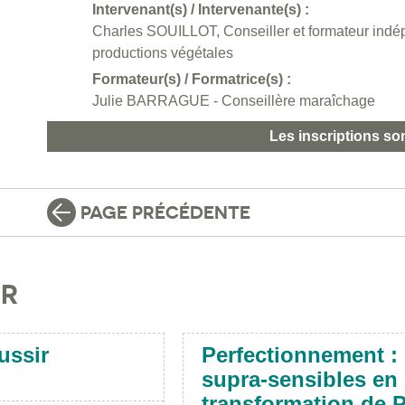
Intervenant(s) / Intervenante(s) :
Charles SOUILLOT, Conseiller et formateur indé
productions végétales
Formateur(s) / Formatrice(s) :
Julie BARRAGUE - Conseillère maraîchage
Les inscriptions so
PAGE PRÉCÉDENTE
IR
ussir
Perfectionnement : 
supra-sensibles en 
transformation de