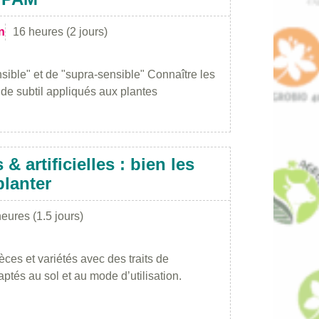
n
16 heures (2 jours)
ible" et de "supra-sensible" Connaître les
e subtil appliqués aux plantes
& artificielles : bien les
planter
eures (1.5 jours)
es et variétés avec des traits de
tés au sol et au mode d’utilisation.