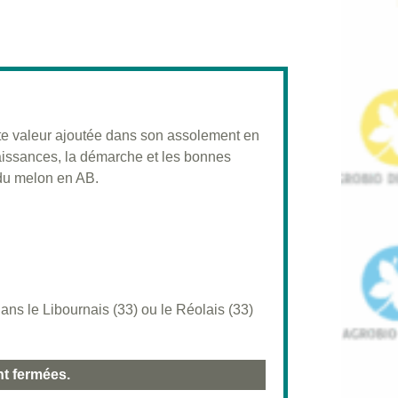
orte valeur ajoutée dans son assolement en
aissances, la démarche et les bonnes
 du melon en AB.
ns le Libournais (33) ou le Réolais (33)
nt fermées.