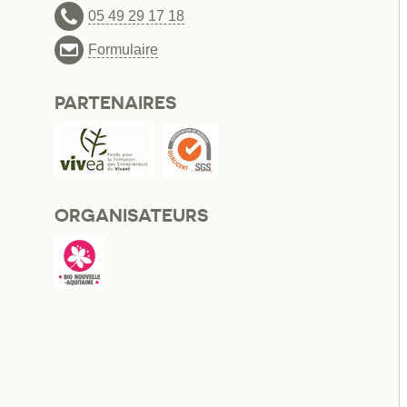
05 49 29 17 18
Formulaire
PARTENAIRES
ORGANISATEURS