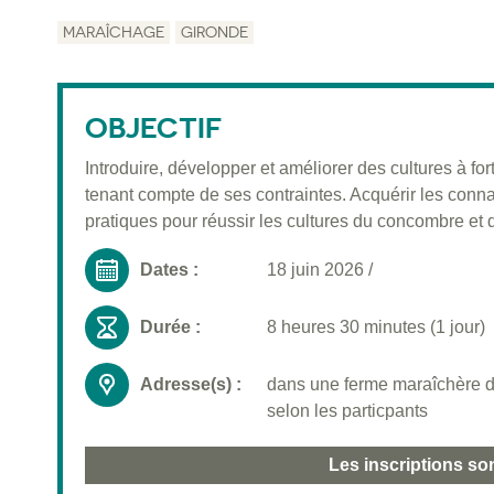
MARAÎCHAGE
GIRONDE
OBJECTIF
Introduire, développer et améliorer des cultures à f
tenant compte de ses contraintes. Acquérir les conn
pratiques pour réussir les cultures du concombre et
Dates :
18 juin 2026
/
Durée :
8 heures 30 minutes (1 jour)
Adresse(s) :
dans une ferme maraîchère da
selon les particpants
Les inscriptions so