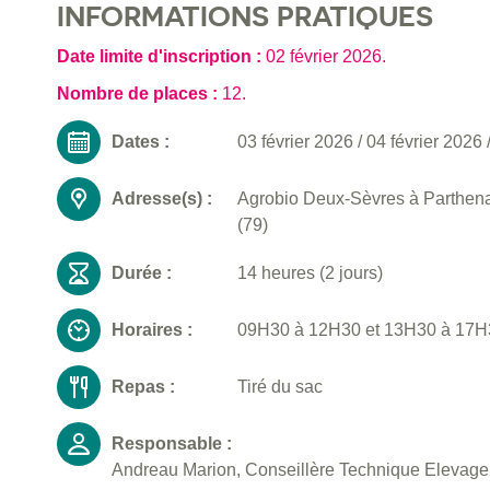
INFORMATIONS PRATIQUES
Date limite d'inscription :
02 février 2026
.
Nombre de places :
12.
Dates :
03 février 2026
/
04 février 2026
Adresse(s) :
Agrobio Deux-Sèvres à Parthenay
(79)
Durée :
14 heures (2 jours)
Horaires :
09H30 à 12H30 et 13H30 à 17H
Repas :
Tiré du sac
Responsable :
Andreau Marion, Conseillère Technique Elevage 