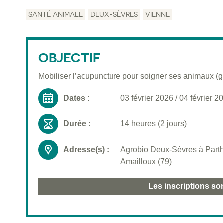
SANTÉ ANIMALE
DEUX-SÈVRES
VIENNE
OBJECTIF
Mobiliser l’acupuncture pour soigner ses animaux (gr
Dates :
03 février 2026
/
04 février 2
Durée :
14 heures (2 jours)
Adresse(s) :
Agrobio Deux-Sèvres à Parth
Amailloux (79)
Les inscriptions so