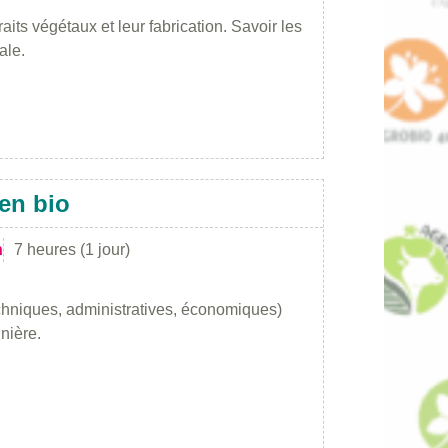
aits végétaux et leur fabrication. Savoir les
ale.
en bio
n
7 heures (1 jour)
chniques, administratives, économiques)
nière.