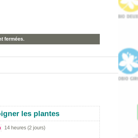
nt fermées.
igner les plantes
n
14 heures (2 jours)