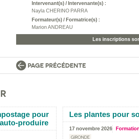
Intervenant(s) / Intervenante(s) :
Nayla CHERINO PARRA
Formateur(s) / Formatrice(s) :
Marion ANDREAU
Les inscriptions so
PAGE PRÉCÉDENTE
IR
mpostage pour
Les plantes pour so
s auto-produire
17 novembre 2026
Formatio
GIRONDE