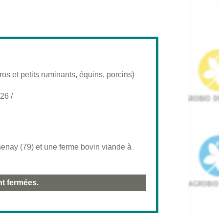
os et petits ruminants, équins, porcins)
026
/
enay (79) et une ferme bovin viande à
nt fermées.