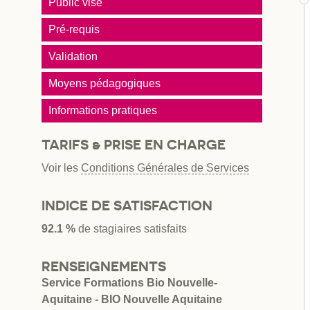
Public visé
Pré-requis
Validation
Moyens pédagogiques
Informations pratiques
TARIFS & PRISE EN CHARGE
Voir les
Conditions Générales de Services
INDICE DE SATISFACTION
92.1 %
de stagiaires satisfaits
RENSEIGNEMENTS
Service Formations Bio Nouvelle-
Aquitaine - BIO Nouvelle Aquitaine