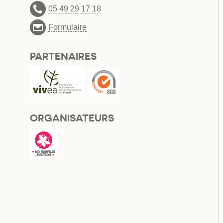
05 49 29 17 18
Formulaire
PARTENAIRES
ORGANISATEURS