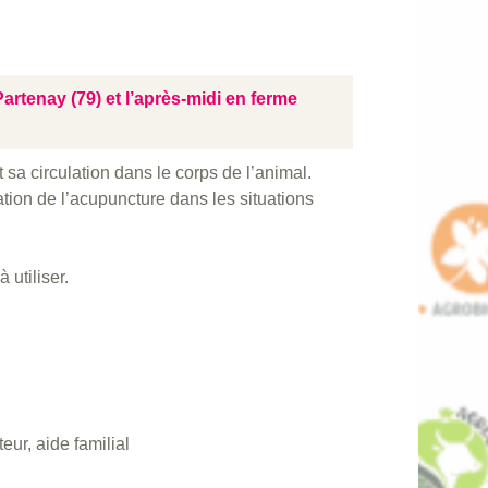
rtenay (79) et l’après-midi en ferme
t sa circulation dans le corps de l’animal.
tion de l’acupuncture dans les situations
 utiliser.
teur, aide familial