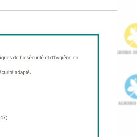
iques de biosécurité et d’hygiène en
écurité adapté.
(47)