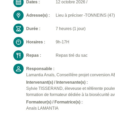
Dates :
12 octobre 2026
/
Adresse(s) :
Lieu à préciser -TONNEINS (47)
Durée :
7 heures (1 jour)
Horaires :
9h-17H
Repas :
Repas tiré du sac
Responsable :
Lamantia Anaïs, Conseillère projet conversion AB
Intervenant(s) / Intervenante(s) :
Sylvie TISSERAND, éleveuse et référente poules
formation de formateur dédiée à la biosécurité av
Formateur(s) / Formatrice(s) :
Anaïs LAMANTIA