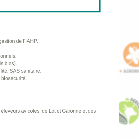
gestion de l’IAHP.
ionnels.
sibles).
lité, SAS sanitaire.
biosécurité.
e, éleveurs avicoles, de Lot et Garonne et des