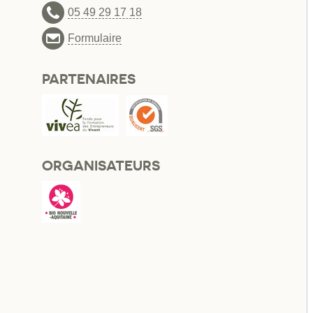
05 49 29 17 18
Formulaire
PARTENAIRES
ORGANISATEURS