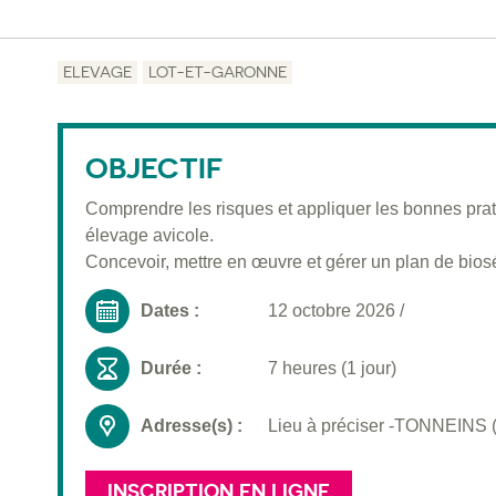
ELEVAGE
LOT-ET-GARONNE
OBJECTIF
Comprendre les risques et appliquer les bonnes prat
élevage avicole.
Concevoir, mettre en œuvre et gérer un plan de bios
Dates :
12 octobre 2026
/
Durée :
7 heures (1 jour)
Adresse(s) :
Lieu à préciser -TONNEINS 
INSCRIPTION EN LIGNE