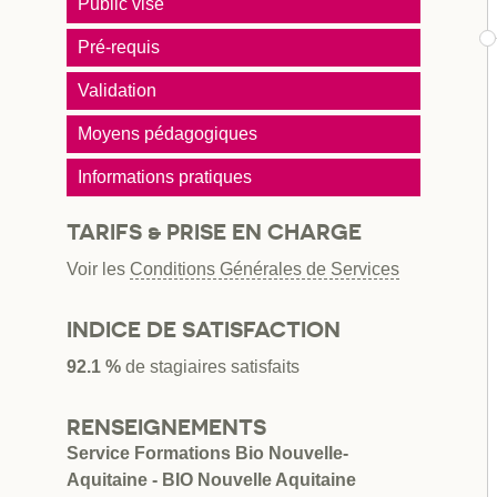
Public visé
Pré-requis
Validation
Moyens pédagogiques
Informations pratiques
TARIFS & PRISE EN CHARGE
Voir les
Conditions Générales de Services
INDICE DE SATISFACTION
92.1 %
de stagiaires satisfaits
RENSEIGNEMENTS
Service Formations Bio Nouvelle-
Aquitaine - BIO Nouvelle Aquitaine