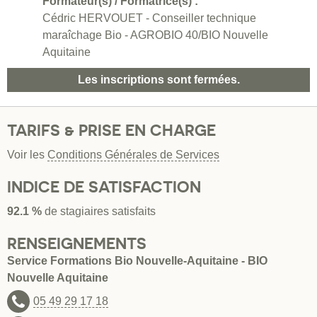
Formateur(s) / Formatrice(s) :
Cédric HERVOUET - Conseiller technique
maraîchage Bio - AGROBIO 40/BIO Nouvelle
Aquitaine
Les inscriptions sont fermées.
TARIFS & PRISE EN CHARGE
Voir les
Conditions Générales de Services
INDICE DE SATISFACTION
92.1 %
de stagiaires satisfaits
RENSEIGNEMENTS
Service Formations Bio Nouvelle-Aquitaine - BIO
Nouvelle Aquitaine
05 49 29 17 18