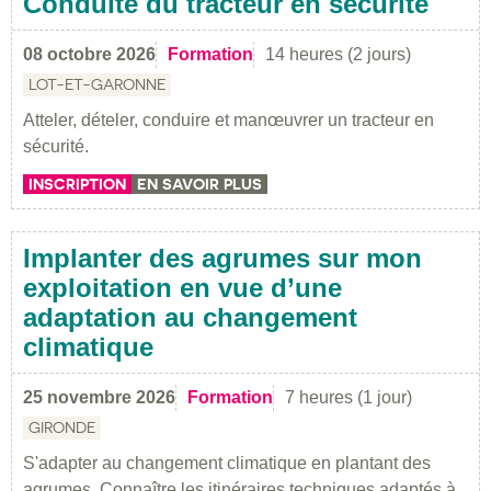
Conduite du tracteur en sécurité
08 octobre 2026
Formation
14 heures (2 jours)
LOT-ET-GARONNE
Atteler, dételer, conduire et manœuvrer un tracteur en
sécurité.
INSCRIPTION
EN SAVOIR PLUS
Implanter des agrumes sur mon
exploitation en vue d’une
adaptation au changement
climatique
25 novembre 2026
Formation
7 heures (1 jour)
GIRONDE
S'adapter au changement climatique en plantant des
agrumes. Connaître les itinéraires techniques adaptés à