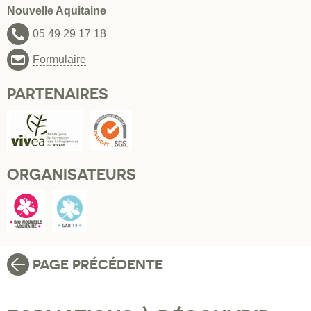
Nouvelle Aquitaine
05 49 29 17 18
Formulaire
PARTENAIRES
ORGANISATEURS
PAGE PRÉCÉDENTE