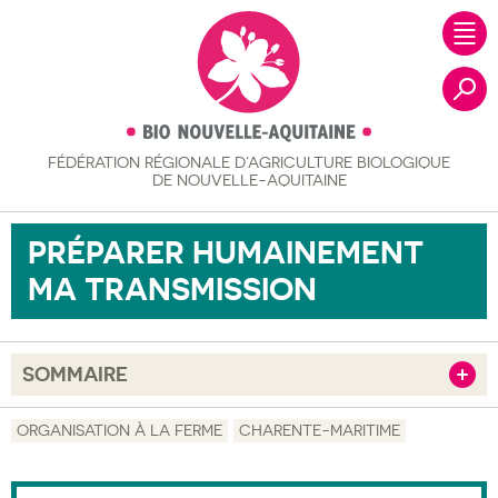
FÉDÉRATION RÉGIONALE
D’AGRICULTURE BIOLOGIQUE
Recher
DE NOUVELLE-AQUITAINE
PRÉPARER HUMAINEMENT
MA TRANSMISSION
SOMMAIRE
Afficher
Objectif
ORGANISATION À LA FERME
CHARENTE-MARITIME
Description