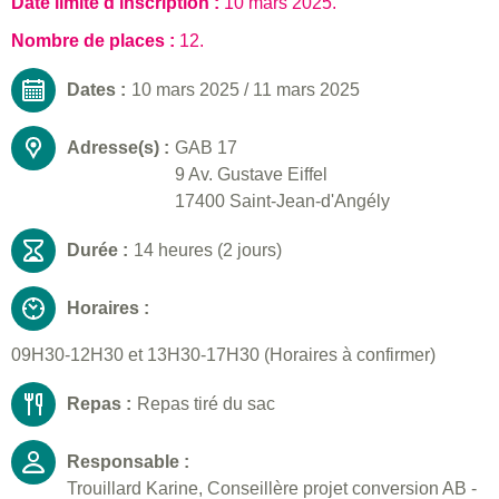
Date limite d'inscription :
10 mars 2025
.
Nombre de places :
12.
Dates :
10 mars 2025
/
11 mars 2025
Adresse(s) :
GAB 17
9 Av. Gustave Eiffel
17400 Saint-Jean-d'Angély
Durée :
14 heures (2 jours)
Horaires :
09H30-12H30 et 13H30-17H30 (Horaires à confirmer)
Repas :
Repas tiré du sac
Responsable :
Trouillard Karine, Conseillère projet conversion AB -