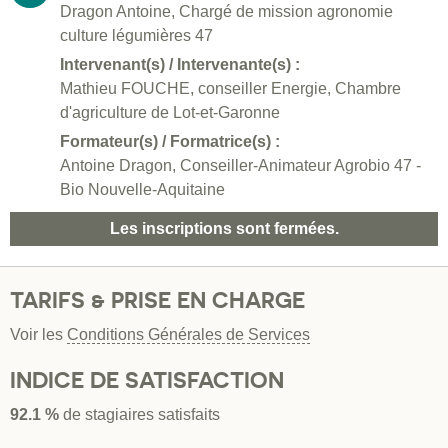
Dragon Antoine, Chargé de mission agronomie
culture légumières 47
Intervenant(s) / Intervenante(s) :
Mathieu FOUCHE, conseiller Energie, Chambre
d'agriculture de Lot-et-Garonne
Formateur(s) / Formatrice(s) :
Antoine Dragon, Conseiller-Animateur Agrobio 47 -
Bio Nouvelle-Aquitaine
Les inscriptions sont fermées.
TARIFS & PRISE EN CHARGE
Voir les
Conditions Générales de Services
INDICE DE SATISFACTION
92.1 %
de stagiaires satisfaits