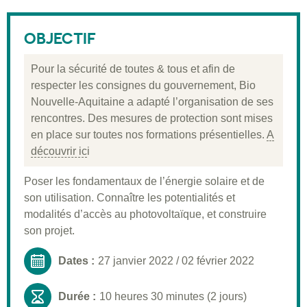
Description
Public visé
OBJECTIF
Pré-requis
Pour la sécurité de toutes & tous et afin de
Validation
respecter les consignes du gouvernement, Bio
Nouvelle-Aquitaine a adapté l’organisation de ses
Moyens pédagogiques
rencontres. Des mesures de protection sont mises
Informations pratiques
en place sur toutes nos formations présentielles.
A
découvrir ic
i
Poser les fondamentaux de l’énergie solaire et de
son utilisation. Connaître les potentialités et
modalités d’accès au photovoltaïque, et construire
son projet.
Dates :
27 janvier 2022
/
02 février 2022
Durée :
10 heures 30 minutes (2 jours)