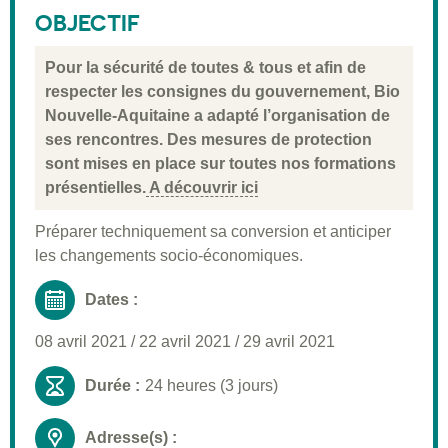
Public visé
OBJECTIF
Pré-requis
Pour la sécurité de toutes & tous et afin de
Validation
respecter les consignes du gouvernement, Bio
Nouvelle-Aquitaine a adapté l’organisation de
Moyens pédagogiques
ses rencontres. Des mesures de protection
Informations pratiques
sont mises en place sur toutes nos formations
présentielles.
A découvrir ici
Préparer techniquement sa conversion et anticiper
les changements socio-économiques.
Dates :
08 avril 2021
/
22 avril 2021
/
29 avril 2021
Durée :
24 heures (3 jours)
Adresse(s) :