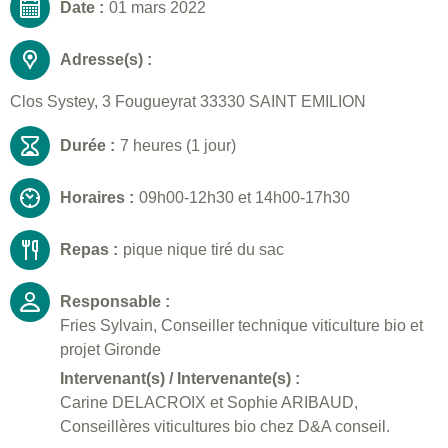
Date :
01 mars 2022
Adresse(s) :
Clos Systey, 3 Fougueyrat 33330 SAINT EMILION
Durée :
7 heures (1 jour)
Horaires :
09h00-12h30 et 14h00-17h30
Repas :
pique nique tiré du sac
Responsable :
Fries Sylvain, Conseiller technique viticulture bio et
projet Gironde
Intervenant(s) / Intervenante(s) :
Carine DELACROIX et Sophie ARIBAUD,
Conseillères viticultures bio chez D&A conseil.