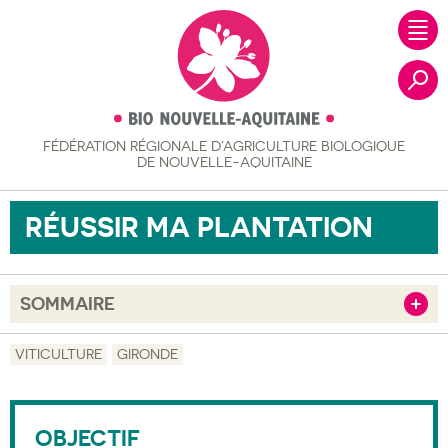
FÉDÉRATION RÉGIONALE
D’AGRICULTURE BIOLOGIQUE
Recher
DE NOUVELLE-AQUITAINE
RÉUSSIR MA PLANTATION
SOMMAIRE
Afficher
Objectif
VITICULTURE
GIRONDE
Description
Public visé
OBJECTIF