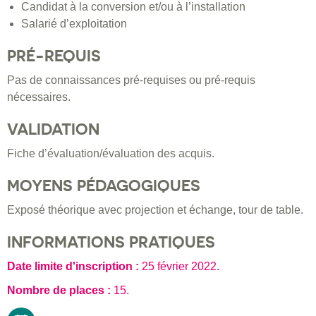
Candidat à la conversion et/ou à l’installation
Salarié d’exploitation
PRÉ-REQUIS
Pas de connaissances pré-requises ou pré-requis
nécessaires.
VALIDATION
Fiche d’évaluation/évaluation des acquis.
MOYENS PÉDAGOGIQUES
Exposé théorique avec projection et échange, tour de table.
INFORMATIONS PRATIQUES
Date limite d'inscription :
25 février 2022
.
Nombre de places :
15.