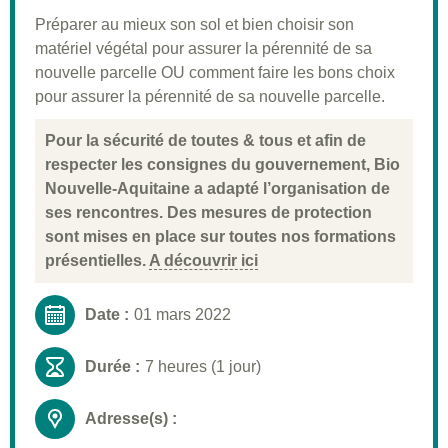
Pré-requis
Préparer au mieux son sol et bien choisir son
matériel végétal pour assurer la pérennité de sa
Validation
nouvelle parcelle OU comment faire les bons choix
Moyens pédagogiques
pour assurer la pérennité de sa nouvelle parcelle.
Informations pratiques
Pour la sécurité de toutes & tous et afin de
respecter les consignes du gouvernement, Bio
Nouvelle-Aquitaine a adapté l’organisation de
ses rencontres. Des mesures de protection
sont mises en place sur toutes nos formations
présentielles.
A découvrir ici
Date :
01 mars 2022
Durée :
7 heures (1 jour)
Adresse(s) :