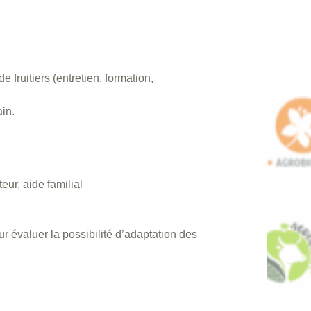
e fruitiers (entretien, formation,
ain.
teur, aide familial
r évaluer la possibilité d’adaptation des