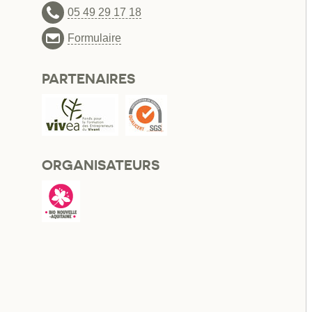
05 49 29 17 18
Formulaire
PARTENAIRES
ORGANISATEURS