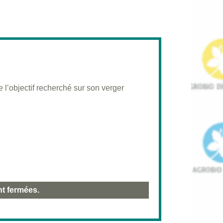
 l’objectif recherché sur son verger
nt fermées.