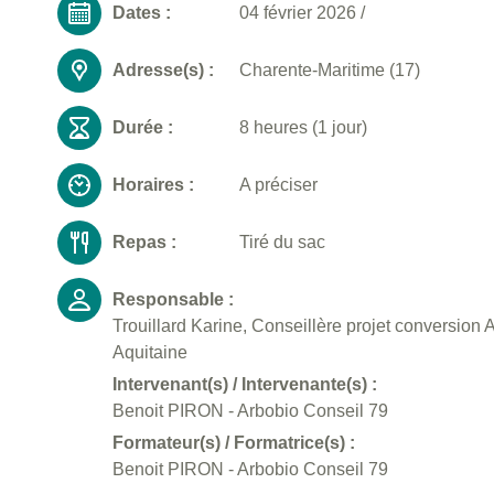
Dates :
04 février 2026
/
Adresse(s) :
Charente-Maritime (17)
Durée :
8 heures (1 jour)
Horaires :
A préciser
Repas :
Tiré du sac
Responsable :
Trouillard Karine, Conseillère projet conversion
Aquitaine
Intervenant(s) / Intervenante(s) :
Benoit PIRON - Arbobio Conseil 79
Formateur(s) / Formatrice(s) :
Benoit PIRON - Arbobio Conseil 79