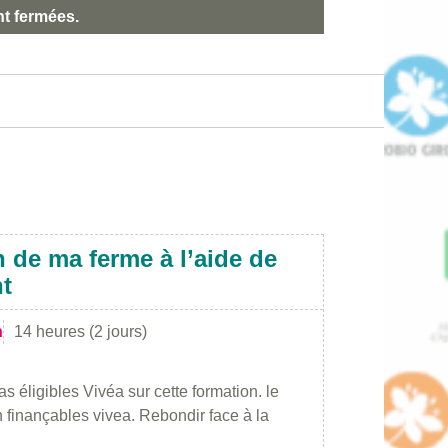
nt fermées.
n de ma ferme à l’aide de
nt
n
14 heures (2 jours)
s éligibles Vivéa sur cette formation. le
on finançables vivea. Rebondir face à la