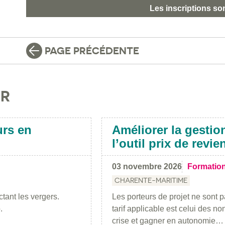
Les inscriptions so
PAGE PRÉCÉDENTE
IR
urs en
Améliorer la gestio
l’outil prix de revie
03 novembre 2026
Formatio
CHARENTE-MARITIME
tant les vergers.
Les porteurs de projet ne sont pa
.
tarif applicable est celui des n
crise et gagner en autonomie…