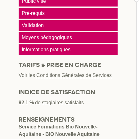
Public visé
Pré-requis
Validation
Moyens pédagogiques
Informations pratiques
TARIFS & PRISE EN CHARGE
Voir les
Conditions Générales de Services
INDICE DE SATISFACTION
92.1 %
de stagiaires satisfaits
RENSEIGNEMENTS
Service Formations Bio Nouvelle-
Aquitaine - BIO Nouvelle Aquitaine