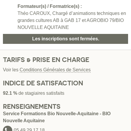
Formateur(s) / Formatrice(s) :
Théo CAROUX, Chargé d’animations techniques en
grandes cultures AB à GAB 17 et AGROBIO 79/BIO
NOUVELLE AQUITAINE
Les inscriptions sont fermées.
TARIFS & PRISE EN CHARGE
Voir les
Conditions Générales de Services
INDICE DE SATISFACTION
92.1 %
de stagiaires satisfaits
RENSEIGNEMENTS
Service Formations Bio Nouvelle-Aquitaine - BIO
Nouvelle Aquitaine
05 49 29 17 18