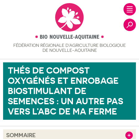
FÉDÉRATION RÉGIONALE
D’AGRICULTURE BIOLOGIQUE
Recher
DE NOUVELLE-AQUITAINE
THÉS DE COMPOST
OXYGÉNÉS ET ENROBAGE
BIOSTIMULANT DE
SEMENCES : UN AUTRE PAS
VERS L’ABC DE MA FERME
SOMMAIRE
Afficher