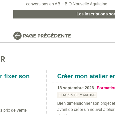
conversions en AB ~ BIO Nouvelle Aquitaine
Les inscriptions so
PAGE PRÉCÉDENTE
IR
r fixer son
Créer mon atelier en
18 septembre 2026
Formatio
CHARENTE-MARITIME
Bien dimensionner son projet e
avant de créer un nouvel atelie
es prix de vente