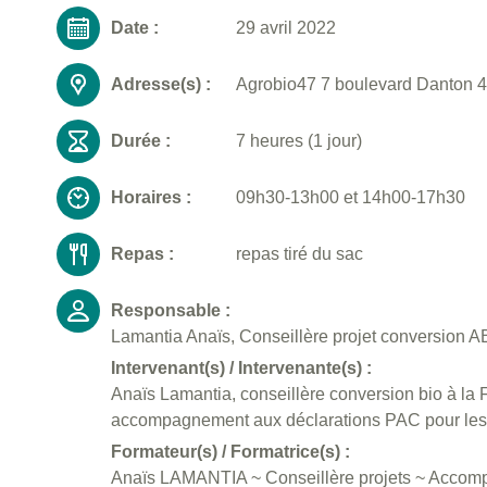
Date :
29 avril 2022
Adresse(s) :
Agrobio47 7 boulevard Danton 4
Durée :
7 heures (1 jour)
Horaires :
09h30-13h00 et 14h00-17h30
Repas :
repas tiré du sac
Responsable :
Lamantia Anaïs, Conseillère projet conversion AB
Intervenant(s) / Intervenante(s) :
Anaïs Lamantia, conseillère conversion bio à 
accompagnement aux déclarations PAC pour les a
Formateur(s) / Formatrice(s) :
Anaïs LAMANTIA ~ Conseillère projets ~ Accomp