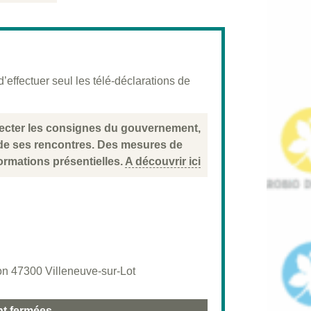
effectuer seul les télé-déclarations de
specter les consignes du gouvernement,
 de ses rencontres. Des mesures de
ormations présentielles.
A découvrir ici
n 47300 Villeneuve-sur-Lot
nt fermées.