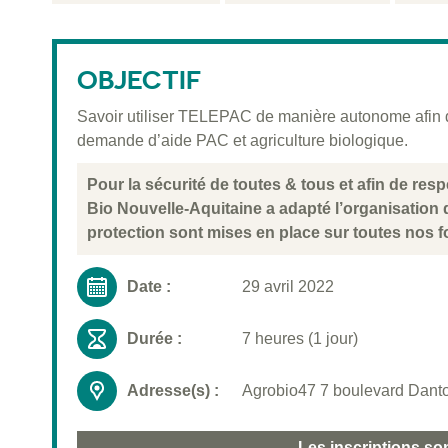
OBJECTIF
Savoir utiliser TELEPAC de manière autonome afin d’
demande d’aide PAC et agriculture biologique.
Pour la sécurité de toutes & tous et afin de re
Bio Nouvelle-Aquitaine a adapté l’organisation
protection sont mises en place sur toutes nos f
Date :
29 avril 2022
Durée :
7 heures (1 jour)
Adresse(s) :
Agrobio47 7 boulevard Danto
Les inscriptions so