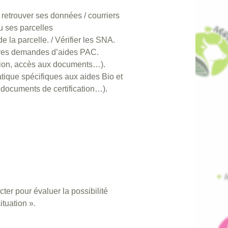
 retrouver ses données / courriers
u ses parcelles
de la parcelle. / Vérifier les SNA.
utres demandes d’aides PAC.
ation, accès aux documents…).
tique spécifiques aux aides Bio et
 documents de certification…).
ter pour évaluer la possibilité
ituation ».