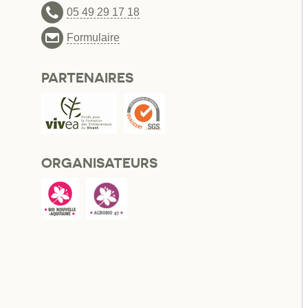
05 49 29 17 18
Formulaire
PARTENAIRES
ORGANISATEURS