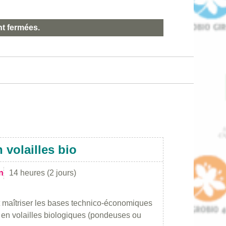
nt fermées.
 volailles bio
n
14 heures (2 jours)
t maîtriser les bases technico-économiques
r en volailles biologiques (pondeuses ou