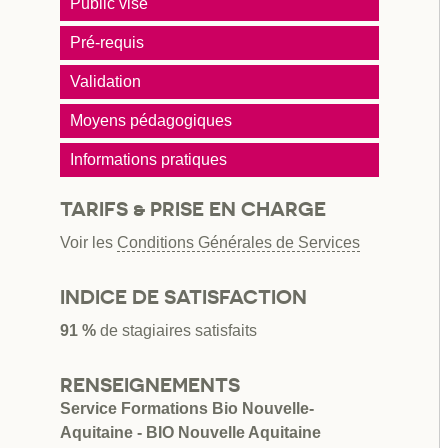
Public visé
Pré-requis
Validation
Moyens pédagogiques
Informations pratiques
TARIFS & PRISE EN CHARGE
Voir les
Conditions Générales de Services
INDICE DE SATISFACTION
91 %
de stagiaires satisfaits
RENSEIGNEMENTS
Service Formations Bio Nouvelle-
Aquitaine - BIO Nouvelle Aquitaine