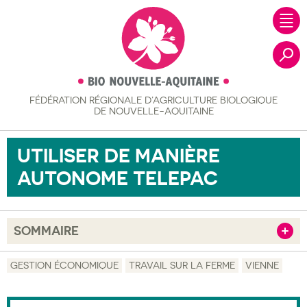
FÉDÉRATION RÉGIONALE
D’AGRICULTURE BIOLOGIQUE
Recher
DE NOUVELLE-AQUITAINE
UTILISER DE MANIÈRE
AUTONOME TELEPAC
SOMMAIRE
Afficher
Objectif
GESTION ÉCONOMIQUE
TRAVAIL SUR LA FERME
VIENNE
Description