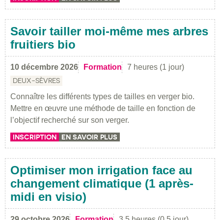
Savoir tailler moi-même mes arbres
fruitiers bio
10 décembre 2026
Formation
7 heures (1 jour)
DEUX-SÈVRES
Connaître les différents types de tailles en verger bio.
Mettre en œuvre une méthode de taille en fonction de
l’objectif recherché sur son verger.
INSCRIPTION
EN SAVOIR PLUS
Optimiser mon irrigation face au
changement climatique (1 après-
midi en visio)
29 octobre 2026
Formation
3.5 heures (0.5 jour)