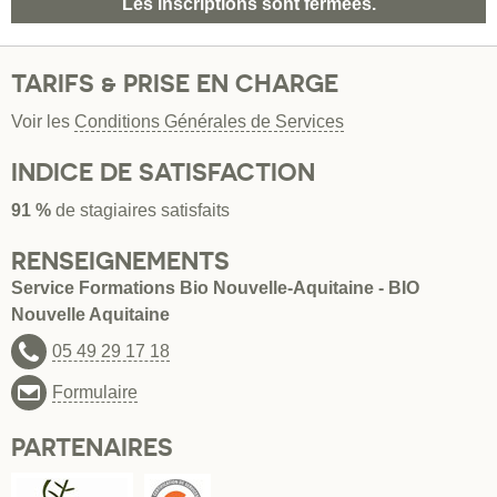
Les inscriptions sont fermées.
TARIFS & PRISE EN CHARGE
Voir les
Conditions Générales de Services
INDICE DE SATISFACTION
91 %
de stagiaires satisfaits
RENSEIGNEMENTS
Service Formations Bio Nouvelle-Aquitaine - BIO
Nouvelle Aquitaine
05 49 29 17 18
Formulaire
PARTENAIRES