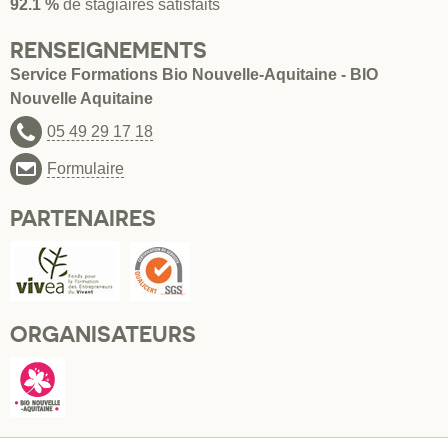
92.1 %
de stagiaires satisfaits
RENSEIGNEMENTS
Service Formations Bio Nouvelle-Aquitaine - BIO
Nouvelle Aquitaine
05 49 29 17 18
Formulaire
PARTENAIRES
ORGANISATEURS