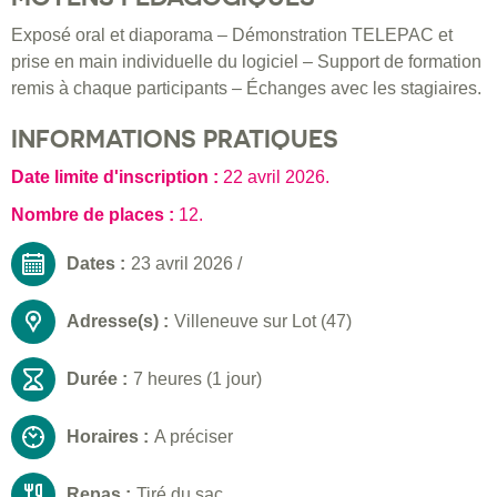
Exposé oral et diaporama – Démonstration TELEPAC et
prise en main individuelle du logiciel – Support de formation
remis à chaque participants – Échanges avec les stagiaires.
INFORMATIONS PRATIQUES
Date limite d'inscription :
22 avril 2026
.
Nombre de places :
12.
Dates :
23 avril 2026
/
Adresse(s) :
Villeneuve sur Lot (47)
Durée :
7 heures (1 jour)
Horaires :
A préciser
Repas :
Tiré du sac