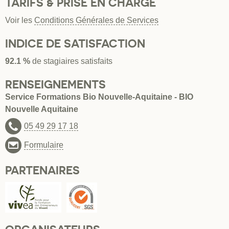
TARIFS & PRISE EN CHARGE
Voir les
Conditions Générales de Services
INDICE DE SATISFACTION
92.1 %
de stagiaires satisfaits
RENSEIGNEMENTS
Service Formations Bio Nouvelle-Aquitaine - BIO
Nouvelle Aquitaine
05 49 29 17 18
Formulaire
PARTENAIRES