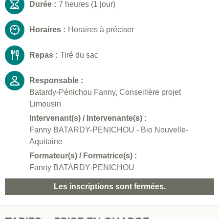
Durée :
7 heures (1 jour)
Horaires :
Horaires à préciser
Repas :
Tiré du sac
Responsable :
Batardy-Pénichou Fanny, Conseillère projet
Limousin
Intervenant(s) / Intervenante(s) :
Fanny BATARDY-PENICHOU - Bio Nouvelle-
Aquitaine
Formateur(s) / Formatrice(s) :
Fanny BATARDY-PENICHOU
Les inscriptions sont fermées.