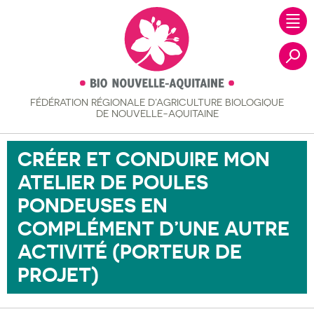
FÉDÉRATION RÉGIONALE
D’AGRICULTURE BIOLOGIQUE
Recher
DE NOUVELLE-AQUITAINE
CRÉER ET CONDUIRE MON
ATELIER DE POULES
PONDEUSES EN
COMPLÉMENT D’UNE AUTRE
ACTIVITÉ (PORTEUR DE
PROJET)