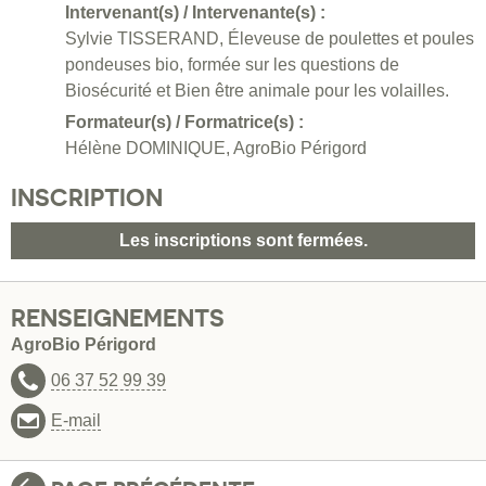
Intervenant(s) / Intervenante(s) :
Sylvie TISSERAND, Éleveuse de poulettes et poules
pondeuses bio, formée sur les questions de
Biosécurité et Bien être animale pour les volailles.
Formateur(s) / Formatrice(s) :
Hélène DOMINIQUE, AgroBio Périgord
INSCRIPTION
Les inscriptions sont fermées.
RENSEIGNEMENTS
AgroBio Périgord
06 37 52 99 39
E-mail