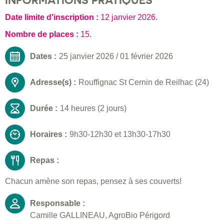
INFORMATIONS PRATIQUES
Date limite d'inscription :
12 janvier 2026
.
Nombre de places :
15.
Dates :
25 janvier 2026
/
01 février 2026
Adresse(s) :
Rouffignac St Cernin de Reilhac (24)
Durée :
14 heures (2 jours)
Horaires :
9h30-12h30 et 13h30-17h30
Repas :
Chacun amène son repas, pensez à ses couverts!
Responsable :
Camille GALLINEAU, AgroBio Périgord