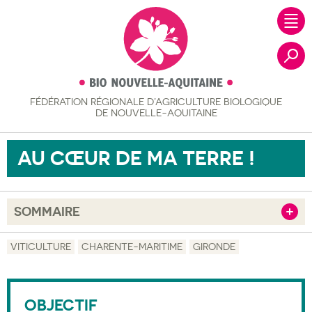
FÉDÉRATION RÉGIONALE
D’AGRICULTURE BIOLOGIQUE
Recher
DE NOUVELLE-AQUITAINE
AU CŒUR DE MA TERRE !
SOMMAIRE
Afficher
Objectif
VITICULTURE
CHARENTE-MARITIME
GIRONDE
Description
Public visé
OBJECTIF