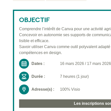
OBJECTIF
Comprendre l’intérêt de Canva pour une activité agri
Concevoir en autonomie ses supports de communicati
lisible et efficace.
Savoir utiliser Canva comme outil polyvalent adapté à
compétences en design.
Dates :
16 mars 2026
/
17 mars 2026
Durée :
7 heures (1 jour)
Adresse(s) :
100% Visio
Les inscriptions so