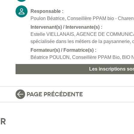
Responsable :
Poulon Béatrice, Conseillère PPAM bio - Charent
Intervenant(s) / Intervenante(s) :
Estelle VIELLANAIS, AGENCE DE COMMUNI
spécialisée dans les métiers de la paysannerie, de
Formateur(s) / Formatrice(s) :
Béatrice POULON, Conseillère PPAM Bio, BIO N
Les inscriptions so
PAGE PRÉCÉDENTE
IR