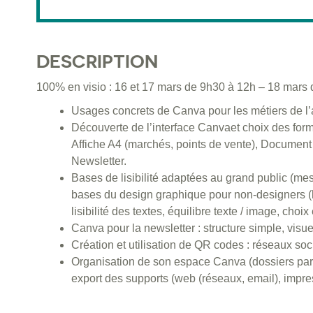
DESCRIPTION
100% en visio : 16 et 17 mars de 9h30 à 12h – 18 mars
Usages concrets de Canva pour les métiers de l’agr
Découverte de l’interface Canvaet choix des form
Affiche A4 (marchés, points de vente), Document si
Newsletter.
Bases de lisibilité adaptées au grand public (mess
bases du design graphique pour non-designers (hié
lisibilité des textes, équilibre texte / image, cho
Canva pour la newsletter : structure simple, visue
Création et utilisation de QR codes : réseaux socia
Organisation de son espace Canva (dossiers par us
export des supports (web (réseaux, email), impr