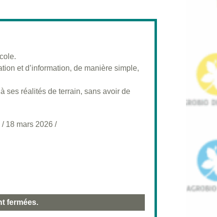
cole.
on et d’information, de manière simple,
 ses réalités de terrain, sans avoir de
/
18 mars 2026
/
nt fermées.