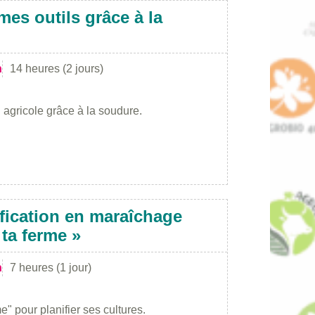
mes outils grâce à la
n
14 heures (2 jours)
 agricole grâce à la soudure.
fication en maraîchage
 ta ferme »
n
7 heures (1 jour)
me" pour planifier ses cultures.