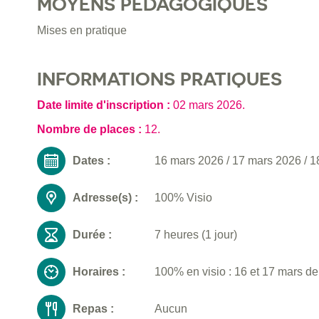
MOYENS PÉDAGOGIQUES
Mises en pratique
INFORMATIONS PRATIQUES
Date limite d'inscription :
02 mars 2026
.
Nombre de places :
12.
Dates :
16 mars 2026
/
17 mars 2026
/
1
Adresse(s) :
100% Visio
Durée :
7 heures (1 jour)
Horaires :
100% en visio : 16 et 17 mars d
Repas :
Aucun