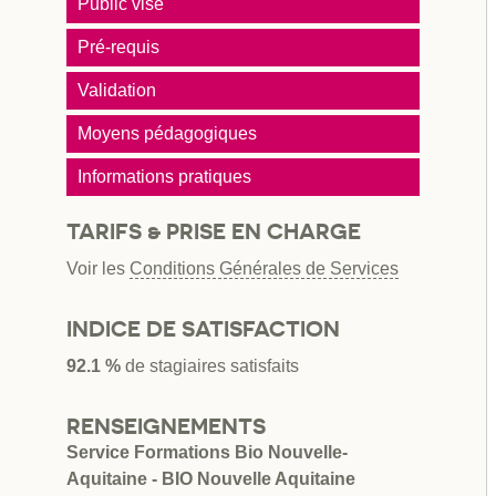
Public visé
Pré-requis
Validation
Moyens pédagogiques
Informations pratiques
TARIFS & PRISE EN CHARGE
Voir les
Conditions Générales de Services
INDICE DE SATISFACTION
92.1 %
de stagiaires satisfaits
RENSEIGNEMENTS
Service Formations Bio Nouvelle-
Aquitaine - BIO Nouvelle Aquitaine