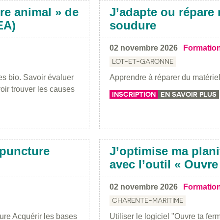
tre animal » de
J’adapte ou répare 
EA)
soudure
02 novembre 2026
Formatio
LOT-ET-GARONNE
es bio. Savoir évaluer
Apprendre à réparer du matériel
voir trouver les causes
INSCRIPTION
EN SAVOIR PLUS
upuncture
J’optimise ma plani
avec l’outil « Ouvre
02 novembre 2026
Formatio
CHARENTE-MARITIME
ure Acquérir les bases
Utiliser le logiciel "Ouvre ta fer