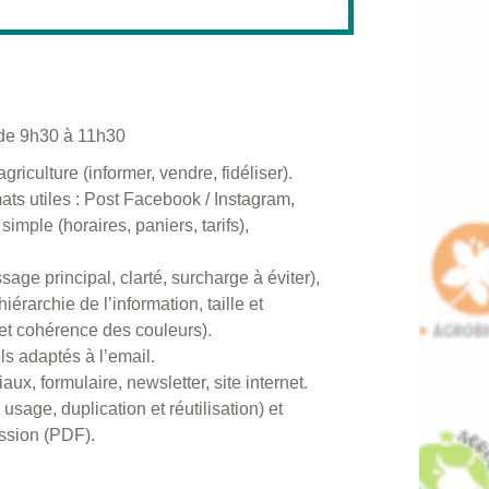
 de 9h30 à 11h30
iculture (informer, vendre, fidéliser).
ats utiles : Post Facebook / Instagram,
mple (horaires, paniers, tarifs),
age principal, clarté, surcharge à éviter),
rarchie de l’information, taille et
ix et cohérence des couleurs).
ls adaptés à l’email.
ux, formulaire, newsletter, site internet.
age, duplication et réutilisation) et
ession (PDF).