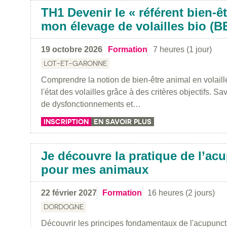
TH1 Devenir le « référent bien-ê
mon élevage de volailles bio (B
19 octobre 2026
Formation
7 heures (1 jour)
LOT-ET-GARONNE
Comprendre la notion de bien-être animal en volaill
l'état des volailles grâce à des critères objectifs. Sa
de dysfonctionnements et…
INSCRIPTION
EN SAVOIR PLUS
Je découvre la pratique de l’ac
pour mes animaux
22 février 2027
Formation
16 heures (2 jours)
DORDOGNE
Découvrir les principes fondamentaux de l'acupunct