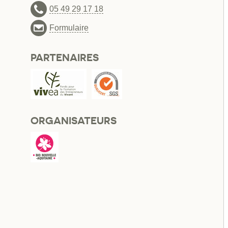
05 49 29 17 18
Formulaire
PARTENAIRES
ORGANISATEURS