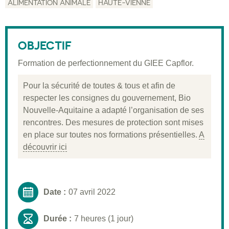
ALIMENTATION ANIMALE
HAUTE-VIENNE
Description
Public visé
OBJECTIF
Pré-requis
Formation de perfectionnement du GIEE Capflor.
Validation
Pour la sécurité de toutes & tous et afin de
Moyens pédagogiques
respecter les consignes du gouvernement, Bio
Nouvelle-Aquitaine a adapté l’organisation de ses
Informations pratiques
rencontres. Des mesures de protection sont mises
en place sur toutes nos formations présentielles.
A
découvrir ici
Date :
07 avril 2022
Durée :
7 heures (1 jour)