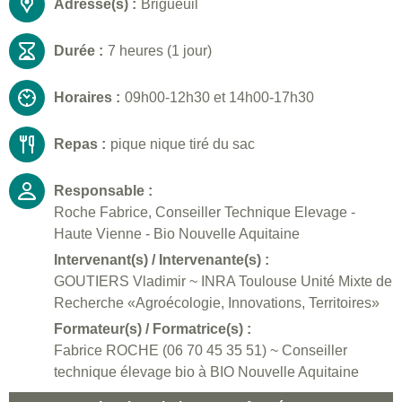
Adresse(s) :
Brigueuil
Durée :
7 heures (1 jour)
Horaires :
09h00-12h30 et 14h00-17h30
Repas :
pique nique tiré du sac
Responsable :
Roche Fabrice, Conseiller Technique Elevage -
Haute Vienne - Bio Nouvelle Aquitaine
Intervenant(s) / Intervenante(s) :
GOUTIERS Vladimir ~ INRA Toulouse Unité Mixte de
Recherche «Agroécologie, Innovations, Territoires»
Formateur(s) / Formatrice(s) :
Fabrice ROCHE (06 70 45 35 51) ~ Conseiller
technique élevage bio à BIO Nouvelle Aquitaine