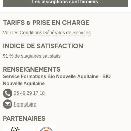
Les inscriptions sont fermées.
TARIFS & PRISE EN CHARGE
Voir les
Conditions Générales de Services
INDICE DE SATISFACTION
91 %
de stagiaires satisfaits
RENSEIGNEMENTS
Service Formations Bio Nouvelle-Aquitaine - BIO
Nouvelle Aquitaine
05 49 29 17 18
Formulaire
PARTENAIRES