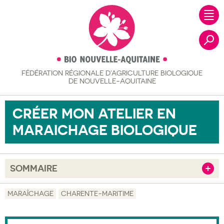
FÉDÉRATION RÉGIONALE
D’AGRICULTURE BIOLOGIQUE
Recher
DE NOUVELLE-AQUITAINE
CRÉER MON ATELIER EN
MARAICHAGE BIOLOGIQUE
SOMMAIRE
Afficher
Objectif
MARAÎCHAGE
CHARENTE-MARITIME
Description