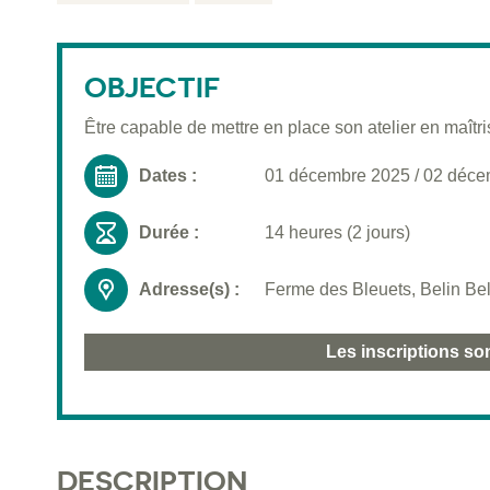
OBJECTIF
Être capable de mettre en place son atelier en maît
Dates :
01 décembre 2025
/
02 déce
Durée :
14 heures (2 jours)
Adresse(s) :
Ferme des Bleuets, Belin Bel
Les inscriptions so
DESCRIPTION