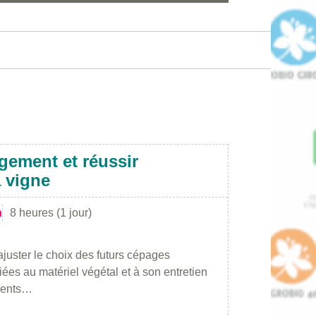
gement et réussir
a vigne
n
8 heures (1 jour)
ajuster le choix des futurs cépages
iées au matériel végétal et à son entretien
éments…