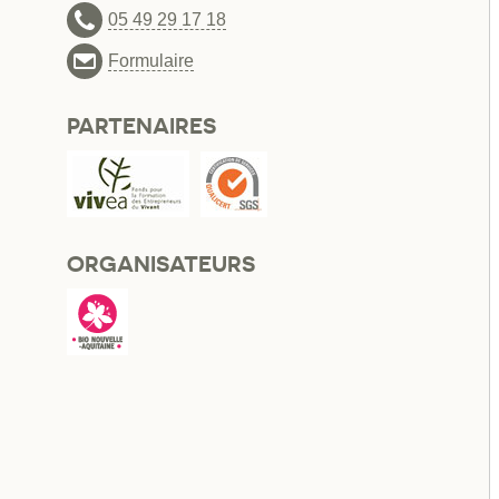
05 49 29 17 18
Formulaire
PARTENAIRES
ORGANISATEURS