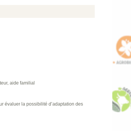
teur, aide familial
r évaluer la possibilité d’adaptation des