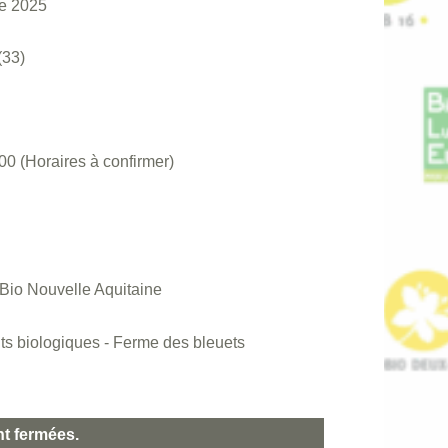
e 2025
(33)
 (Horaires à confirmer)
 Bio Nouvelle Aquitaine
s biologiques - Ferme des bleuets
nt fermées.