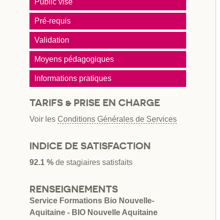
Public visé
Pré-requis
Validation
Moyens pédagogiques
Informations pratiques
TARIFS & PRISE EN CHARGE
Voir les
Conditions Générales de Services
INDICE DE SATISFACTION
92.1 %
de stagiaires satisfaits
RENSEIGNEMENTS
Service Formations Bio Nouvelle-
Aquitaine - BIO Nouvelle Aquitaine