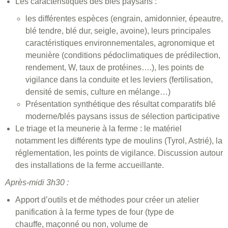
Les caractéristiques des blés paysans :
les différentes espèces (engrain, amidonnier, épeautre,
blé tendre, blé dur, seigle, avoine), leurs principales
caractéristiques environnementales, agronomique et
meunière (conditions pédoclimatiques de prédilection,
rendement, W, taux de protéines….), les points de
vigilance dans la conduite et les leviers (fertilisation,
densité de semis, culture en mélange…)
Présentation synthétique des résultat comparatifs blé
moderne/blés paysans issus de sélection participative
Le triage et la meunerie à la ferme : le matériel
notamment les différents type de moulins (Tyrol, Astrié), la
réglementation, les points de vigilance. Discussion autour
des installations de la ferme accueillante.
Après-midi 3h30 :
Apport d’outils et de méthodes pour créer un atelier
panification à la ferme types de four (type de
chauffe, maçonné ou non, volume de