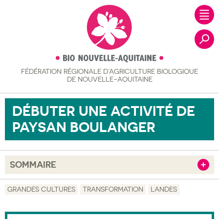
FÉDÉRATION RÉGIONALE
D’AGRICULTURE BIOLOGIQUE
Recher
DE NOUVELLE-AQUITAINE
DÉBUTER UNE ACTIVITÉ DE
PAYSAN BOULANGER
SOMMAIRE
Afficher
Objectif
GRANDES CULTURES
TRANSFORMATION
LANDES
Description