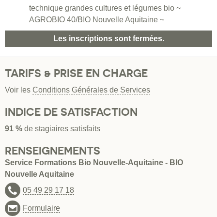
technique grandes cultures et légumes bio ~
AGROBIO 40/BIO Nouvelle Aquitaine ~
Les inscriptions sont fermées.
TARIFS & PRISE EN CHARGE
Voir les
Conditions Générales de Services
INDICE DE SATISFACTION
91 %
de stagiaires satisfaits
RENSEIGNEMENTS
Service Formations Bio Nouvelle-Aquitaine - BIO
Nouvelle Aquitaine
05 49 29 17 18
Formulaire