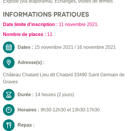
Exposé (via diaporama). Échanges, visites de fermes
INFORMATIONS PRATIQUES
Date limite d'inscription :
11 novembre 2021
.
Nombre de places :
12.
Dates :
15 novembre 2021
/
16 novembre 2021
Adresse(s) :
Château Chatard Lieu dit Chatard 33490 Saint Germain de
Graves
Durée :
14 heures (2 jours)
Horaires :
9h30-12h30 et 13h30-17h30
Repas :