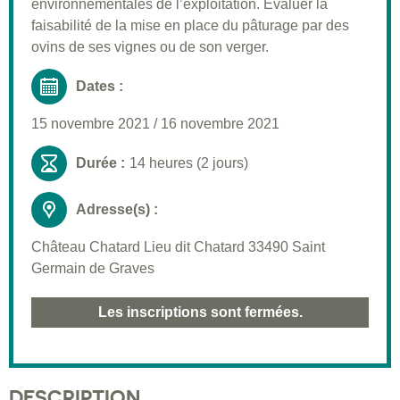
environnementales de l’exploitation. Évaluer la
faisabilité de la mise en place du pâturage par des
ovins de ses vignes ou de son verger.
Dates :
15 novembre 2021
/
16 novembre 2021
Durée :
14 heures (2 jours)
Adresse(s) :
Château Chatard Lieu dit Chatard 33490 Saint
Germain de Graves
Les inscriptions sont fermées.
DESCRIPTION