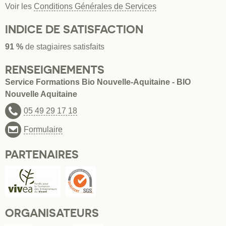
Voir les
Conditions Générales de Services
INDICE DE SATISFACTION
91 %
de stagiaires satisfaits
RENSEIGNEMENTS
Service Formations Bio Nouvelle-Aquitaine - BIO
Nouvelle Aquitaine
05 49 29 17 18
Formulaire
PARTENAIRES
ORGANISATEURS