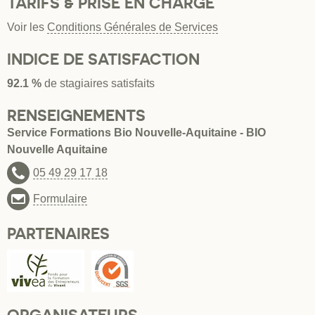
TARIFS & PRISE EN CHARGE
Voir les
Conditions Générales de Services
INDICE DE SATISFACTION
92.1 %
de stagiaires satisfaits
RENSEIGNEMENTS
Service Formations Bio Nouvelle-Aquitaine - BIO
Nouvelle Aquitaine
05 49 29 17 18
Formulaire
PARTENAIRES