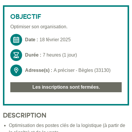
Description
Public visé
OBJECTIF
Pré-requis
Optimiser son organisation.
Validation
Date :
18 février 2025
Moyens pédagogiques
Durée :
7 heures (1 jour)
Informations pratiques
Adresse(s) :
A préciser - Bègles (33130)
Les inscriptions sont fermées.
DESCRIPTION
Optimisation des postes clés de la logistique (à partir de