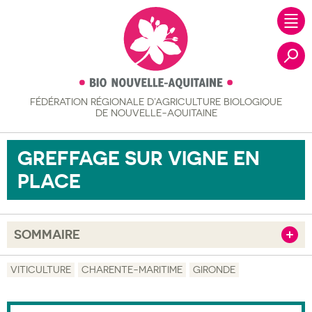
FÉDÉRATION RÉGIONALE
D’AGRICULTURE BIOLOGIQUE
Recher
DE NOUVELLE-AQUITAINE
GREFFAGE SUR VIGNE EN
PLACE
SOMMAIRE
Afficher
Objectif
VITICULTURE
CHARENTE-MARITIME
GIRONDE
Description